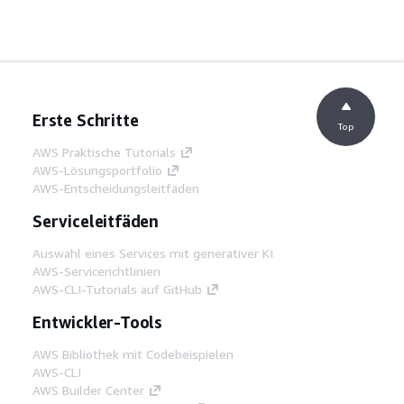
Erste Schritte
Top
AWS Praktische Tutorials
AWS-Lösungsportfolio
AWS-Entscheidungsleitfäden
Serviceleitfäden
Auswahl eines Services mit generativer KI
AWS-Servicerichtlinien
AWS-CLI-Tutorials auf GitHub
Entwickler-Tools
AWS Bibliothek mit Codebeispielen
AWS-CLI
AWS Builder Center