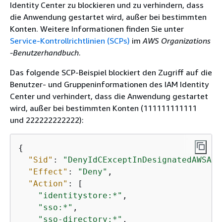
Identity Center zu blockieren und zu verhindern, dass
die Anwendung gestartet wird, außer bei bestimmten
Konten. Weitere Informationen finden Sie unter
Service-Kontrollrichtlinien (SCPs)
im
AWS Organizations
-Benutzerhandbuch
.
Das folgende SCP-Beispiel blockiert den Zugriff auf die
Benutzer- und Gruppeninformationen des IAM Identity
Center und verhindert, dass die Anwendung gestartet
wird, außer bei bestimmten Konten (111111111111
und 222222222222):
{
"Sid"
: 
"DenyIdCExceptInDesignatedAWSAcc
"Effect"
: 
"Deny"
,

"Action"
: [

"identitystore:*"
,

"sso:*"
,

"sso-directory:*"
,
