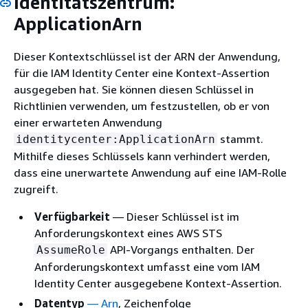
Identitätszentrum:
ApplicationArn
Dieser Kontextschlüssel ist der ARN der Anwendung,
für die IAM Identity Center eine Kontext-Assertion
ausgegeben hat. Sie können diesen Schlüssel in
Richtlinien verwenden, um festzustellen, ob er von
einer erwarteten Anwendung
stammt.
identitycenter:ApplicationArn
Mithilfe dieses Schlüssels kann verhindert werden,
dass eine unerwartete Anwendung auf eine IAM-Rolle
zugreift.
Verfügbarkeit
— Dieser Schlüssel ist im
Anforderungskontext eines AWS STS
API-Vorgangs enthalten. Der
AssumeRole
Anforderungskontext umfasst eine vom IAM
Identity Center ausgegebene Kontext-Assertion.
Datentyp
—
Arn
, Zeichenfolge