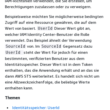
IAM-Richtlinien verwenden, die Sie erstellen, um
Berechtigungen zuzulassen oder zu verweigern.
Beispielsweise möchten Sie möglicherweise bedingten
Zugriff auf eine Ressource gewähren, die auf dem
Wert von basiert.
Dieser Wert gibt an,
UserId
welcher IAM Identity Center-Benutzer die Rolle
verwendet. Das Beispiel ähnelt der Verwendung
von. Im
Gegensatz dazu
SourceId
SourceId
steht der Wert für jedoch für einen
UserId
bestimmten, verifizierten Benutzer aus dem
Identitätsspeicher. Dieser Wert ist in dem Token
enthalten, das die Anwendung erhält und an das sie
dann AWS STS weiterleitet. Es handelt sich nicht um
eine Allzweckzeichenfolge, die beliebige Werte
enthalten kann.
Themen
Identitätsspeicher: UserId