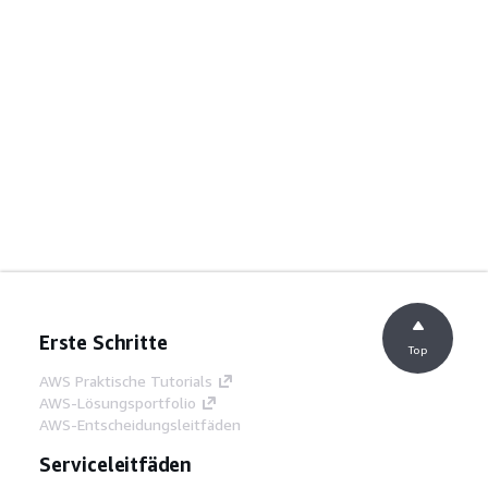
Erste Schritte
Top
AWS Praktische Tutorials
AWS-Lösungsportfolio
AWS-Entscheidungsleitfäden
Serviceleitfäden