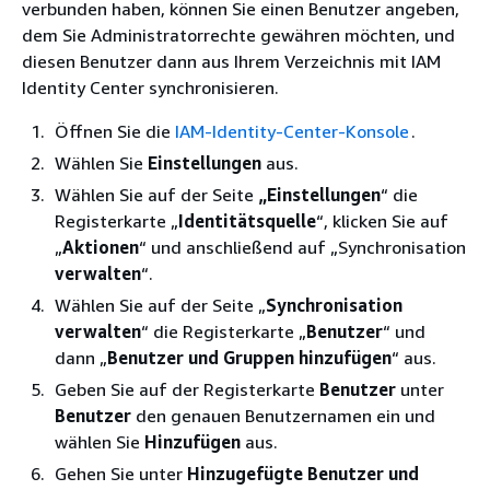
verbunden haben, können Sie einen Benutzer angeben,
dem Sie Administratorrechte gewähren möchten, und
diesen Benutzer dann aus Ihrem Verzeichnis mit IAM
Identity Center synchronisieren.
Öffnen Sie die
IAM-Identity-Center-Konsole
.
Wählen Sie
Einstellungen
aus.
Wählen Sie auf der Seite
„Einstellungen
“ die
Registerkarte „
Identitätsquelle
“, klicken Sie auf
„
Aktionen
“ und anschließend auf „Synchronisation
verwalten
“.
Wählen Sie auf der Seite „
Synchronisation
verwalten
“ die Registerkarte „
Benutzer
“ und
dann „
Benutzer und Gruppen hinzufügen
“ aus.
Geben Sie auf der Registerkarte
Benutzer
unter
Benutzer
den genauen Benutzernamen ein und
wählen Sie
Hinzufügen
aus.
Gehen Sie unter
Hinzugefügte Benutzer und