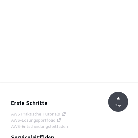
Erste Schritte
Top
AWS Praktische Tutorials
AWS-Lösungsportfolio
AWS-Entscheidungsleitfäden
Serviceleitfäden