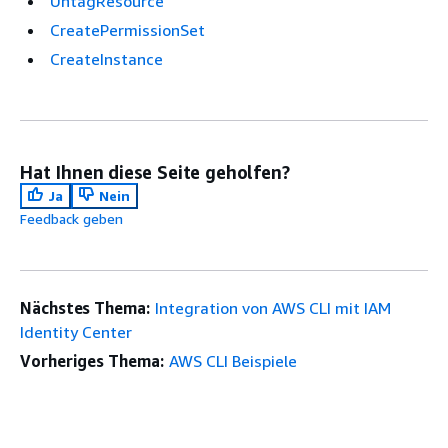
UntagResource
CreatePermissionSet
CreateInstance
Hat Ihnen diese Seite geholfen?
Ja
Nein
Feedback geben
Nächstes Thema:
Integration von AWS CLI mit IAM
Identity Center
Vorheriges Thema:
AWS CLI Beispiele