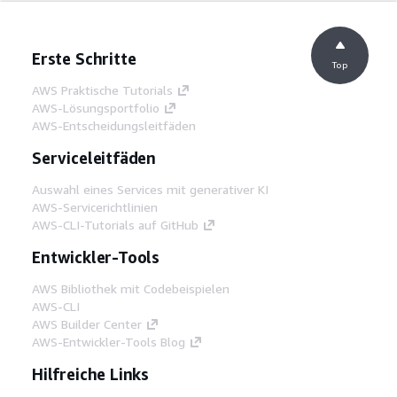
Erste Schritte
Top
AWS Praktische Tutorials
AWS-Lösungsportfolio
AWS-Entscheidungsleitfäden
Serviceleitfäden
Auswahl eines Services mit generativer KI
AWS-Servicerichtlinien
AWS-CLI-Tutorials auf GitHub
Entwickler-Tools
AWS Bibliothek mit Codebeispielen
AWS-CLI
AWS Builder Center
AWS-Entwickler-Tools Blog
Hilfreiche Links