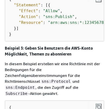
"Statement"
: [
{
"Effect"
: 
"Allow"
,

"Action"
: 
"sns:Publish"
,

"Resource"
: 
"arn:aws:sns:*:1234567890
  }]

}
Beispiel 3: Geben Sie Benutzern die AWS-Konto
Möglichkeit, Themen zu abonnieren
In diesem Beispiel erstellen wir eine Richtlinie mit der
Bedingungen für die
Zeichenfolgenübereinstimmungen für die
Richtlinienschlüssel
und
sns:Protocol
, die den Zugriff auf die
sns:Endpoint
-Aktion gewährt.
Subscribe
{