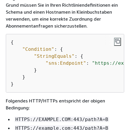
Grund müssen Sie in Ihren Richtliniendefinitionen ein
Schema und einen Hostnamen in Kleinbuchstaben
verwenden, um eine korrekte Zuordnung der
Abonnementanfragen sicherzustellen.
{
"Condition"
: 
{
"StringEquals"
: 
{
"sns:Endpoint"
: 
"https://exam
        }

    }

}
Folgendes HTTP/HTTPs entspricht der obigen
Bedingung:
HTTPS://EXAMPLE.COM:443/path?A=B
HTTPS://example.com:443/path?A=B