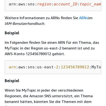
arn:aws:sns:
region
:
account_ID
:
topic_name
Weitere Informationen zu ARNs finden Sie
ARNs
im
IAM-Benutzerhandbuch
.
Beispiel
Im Folgenden finden Sie einen ARN für ein Thema, das
MyTopic in der Region us-east-2 benannt ist und zu
AWS-Konto 123456789012 gehört.
arn
:aws:sns:us-east-
2
:
123456789012
:MyTopi
Beispiel
Wenn Sie MyTopic in jeder der verschiedenen
Regionen, die Amazon SNS unterstützt, ein Thema
benannt hätten, könnten Sie die Themen mit dem