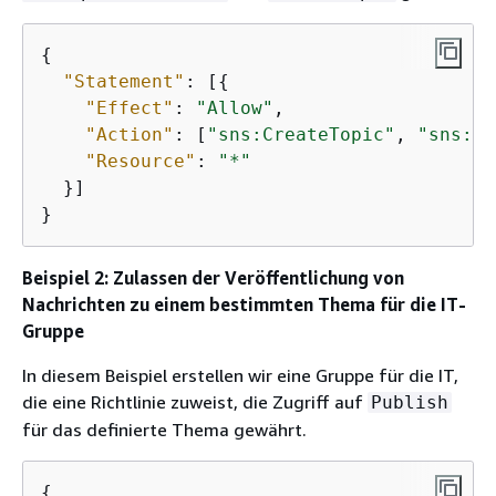
{
"Statement"
: [
{
"Effect"
: 
"Allow"
,

"Action"
: [
"sns:CreateTopic"
, 
"sns:Li
"Resource"
: 
"*"
  }]

}
Beispiel 2: Zulassen der Veröffentlichung von
Nachrichten zu einem bestimmten Thema für die IT-
Gruppe
In diesem Beispiel erstellen wir eine Gruppe für die IT,
die eine Richtlinie zuweist, die Zugriff auf
Publish
für das definierte Thema gewährt.
{