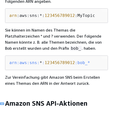
folgenden ARN angeben.
arn
:aws:sns:*:
123456789012
:MyTopic
Sie können im Namen des Themas die
Platzhalterzeichen * und ? verwenden. Der folgende
Namen könnte z. B. alle Themen bezeichnen, die von
Bob erstellt wurden und den Präfix
. haben.
bob_
arn:
aws:
sns:
*
:
123456789012
:bob_*
Zur Vereinfachung gibt Amazon SNS beim Erstellen
eines Themas den ARN in der Antwort zurück.
Amazon SNS API-Aktionen