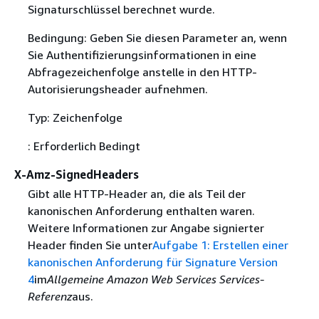
Signaturschlüssel berechnet wurde.
Bedingung: Geben Sie diesen Parameter an, wenn
Sie Authentifizierungsinformationen in eine
Abfragezeichenfolge anstelle in den HTTP-
Autorisierungsheader aufnehmen.
Typ: Zeichenfolge
: Erforderlich Bedingt
X-Amz-SignedHeaders
Gibt alle HTTP-Header an, die als Teil der
kanonischen Anforderung enthalten waren.
Weitere Informationen zur Angabe signierter
Header finden Sie unter
Aufgabe 1: Erstellen einer
kanonischen Anforderung für Signature Version
4
im
Allgemeine Amazon Web Services Services-
Referenz
aus.