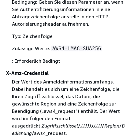
Bedingung: Geben Sie diesen Parameter an, wenn
Sie Authentifizierungsinformationen in eine
Abfragezeichenfolge anstelle in den HTTP-
Autorisierungsheader aufnehmen.
Typ: Zeichenfolge
Zulässige Werte:
AWS4-HMAC-SHA256
: Erforderlich Bedingt
X-Amz-Credential
Der Wert des Anmeldeinformationsumfangs.
Dabei handelt es sich um eine Zeichenfolge, die
Ihren Zugriffsschlüssel, das Datum, die
gewünschte Region und eine Zeichenfolge zur
Beendigung („aws4_request“) enthält. Der Wert
wird im folgenden Format
ausgedrückt:
Zugriffsschlüssel
/
JJJJJJJJJJ
/
Region
/
B
edienung
/aws4_request.