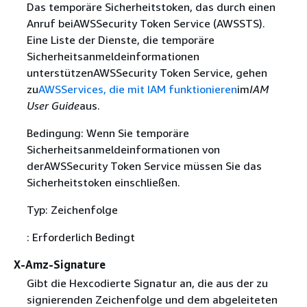
Das temporäre Sicherheitstoken, das durch einen
Anruf beiAWSSecurity Token Service (AWSSTS).
Eine Liste der Dienste, die temporäre
Sicherheitsanmeldeinformationen
unterstützenAWSSecurity Token Service, gehen
zu
AWSServices, die mit IAM funktionieren
im
IAM
User Guide
aus.
Bedingung: Wenn Sie temporäre
Sicherheitsanmeldeinformationen von
derAWSSecurity Token Service müssen Sie das
Sicherheitstoken einschließen.
Typ: Zeichenfolge
: Erforderlich Bedingt
X-Amz-Signature
Gibt die Hexcodierte Signatur an, die aus der zu
signierenden Zeichenfolge und dem abgeleiteten