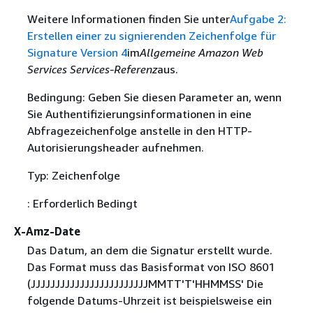
Weitere Informationen finden Sie unter
Aufgabe 2:
Erstellen einer zu signierenden Zeichenfolge für
Signature Version 4
im
Allgemeine Amazon Web
Services Services-Referenz
aus.
Bedingung: Geben Sie diesen Parameter an, wenn
Sie Authentifizierungsinformationen in eine
Abfragezeichenfolge anstelle in den HTTP-
Autorisierungsheader aufnehmen.
Typ: Zeichenfolge
: Erforderlich Bedingt
X-Amz-Date
Das Datum, an dem die Signatur erstellt wurde.
Das Format muss das Basisformat von ISO 8601
(JJJJJJJJJJJJJJJJJJJJJJJJMMTT'T'HHMMSS' Die
folgende Datums-Uhrzeit ist beispielsweise ein