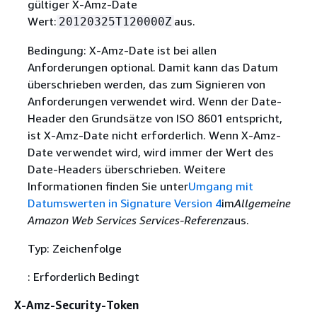
gültiger X-Amz-Date
Wert:
aus.
20120325T120000Z
Bedingung: X-Amz-Date ist bei allen
Anforderungen optional. Damit kann das Datum
überschrieben werden, das zum Signieren von
Anforderungen verwendet wird. Wenn der Date-
Header den Grundsätze von ISO 8601 entspricht,
ist X-Amz-Date nicht erforderlich. Wenn X-Amz-
Date verwendet wird, wird immer der Wert des
Date-Headers überschrieben. Weitere
Informationen finden Sie unter
Umgang mit
Datumswerten in Signature Version 4
im
Allgemeine
Amazon Web Services Services-Referenz
aus.
Typ: Zeichenfolge
: Erforderlich Bedingt
X-Amz-Security-Token