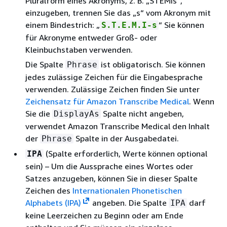
Pluralform eines Akronyms, z. B. „STEMIs“,
einzugeben, trennen Sie das „s“ vom Akronym mit
einem Bindestrich: „
“ Sie können
S.T.E.M.I-s
für Akronyme entweder Groß- oder
Kleinbuchstaben verwenden.
Die Spalte
ist obligatorisch. Sie können
Phrase
jedes zulässige Zeichen für die Eingabesprache
verwenden. Zulässige Zeichen finden Sie unter
Zeichensatz für Amazon Transcribe Medical
. Wenn
Sie die
Spalte nicht angeben,
DisplayAs
verwendet Amazon Transcribe Medical den Inhalt
der
Spalte in der Ausgabedatei.
Phrase
(Spalte erforderlich, Werte können optional
IPA
sein) – Um die Aussprache eines Wortes oder
Satzes anzugeben, können Sie in dieser Spalte
Zeichen des
Internationalen Phonetischen
Alphabets (IPA)
angeben. Die Spalte
darf
IPA
keine Leerzeichen zu Beginn oder am Ende