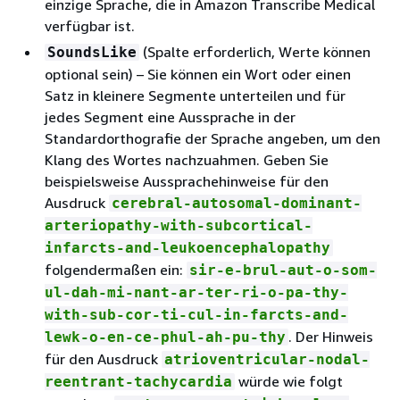
einzige Sprache, die in Amazon Transcribe Medical
verfügbar ist.
(Spalte erforderlich, Werte können
SoundsLike
optional sein) – Sie können ein Wort oder einen
Satz in kleinere Segmente unterteilen und für
jedes Segment eine Aussprache in der
Standardorthografie der Sprache angeben, um den
Klang des Wortes nachzuahmen. Geben Sie
beispielsweise Aussprachehinweise für den
Ausdruck
cerebral-autosomal-dominant-
arteriopathy-with-subcortical-
infarcts-and-leukoencephalopathy
folgendermaßen ein:
sir-e-brul-aut-o-som-
ul-dah-mi-nant-ar-ter-ri-o-pa-thy-
with-sub-cor-ti-cul-in-farcts-and-
. Der Hinweis
lewk-o-en-ce-phul-ah-pu-thy
für den Ausdruck
atrioventricular-nodal-
würde wie folgt
reentrant-tachycardia