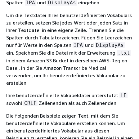
Spalten
und
eingeben.
IPA
DisplayAs
Um die Textdatei Ihres benutzerdefinierten Vokabulars
zu erstellen, setzen Sie jedes Wort oder jeden Satz in
Ihrer Textdatei in eine eigene Zeile. Trennen Sie die
Spalten durch Tabulatorzeichen. Fügen Sie Leerzeichen
nur für Werte in den Spalten
und
IPA
DisplayAs
ein. Speichern Sie die Datei mit der Erweiterung
.txt
in einem Amazon S3 Bucket in derselben AWS-Region
Datei, in der Sie Amazon Transcribe Medical
verwenden, um Ihr benutzerdefiniertes Vokabular zu
erstellen.
Ihre benutzerdefinierte Vokabeldatei unterstützt
LF
sowohl
Zeilenenden als auch Zeilenenden.
CRLF
Die folgenden Beispiele zeigen Text, mit dem Sie
benutzerdefinierte Vokabulare erstellen können. Um
ein benutzerdefiniertes Vokabular aus diesen
Beispielen zu erstellen, kopieren Sie ein Beispiel in einen