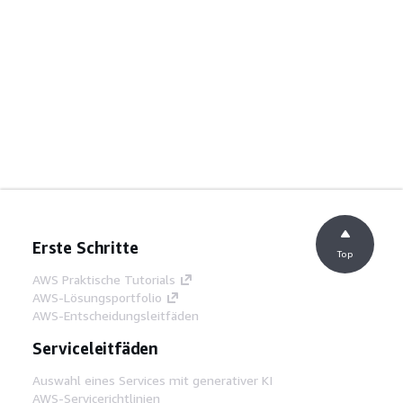
Erste Schritte
Top
AWS Praktische Tutorials
AWS-Lösungsportfolio
AWS-Entscheidungsleitfäden
Serviceleitfäden
Auswahl eines Services mit generativer KI
AWS-Servicerichtlinien