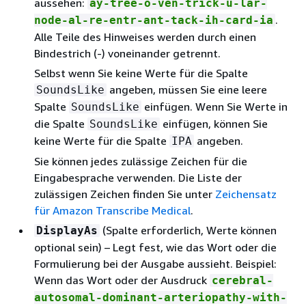
aussehen:
ay-tree-o-ven-trick-u-lar-
.
node-al-re-entr-ant-tack-ih-card-ia
Alle Teile des Hinweises werden durch einen
Bindestrich (-) voneinander getrennt.
Selbst wenn Sie keine Werte für die Spalte
angeben, müssen Sie eine leere
SoundsLike
Spalte
einfügen. Wenn Sie Werte in
SoundsLike
die Spalte
einfügen, können Sie
SoundsLike
keine Werte für die Spalte
angeben.
IPA
Sie können jedes zulässige Zeichen für die
Eingabesprache verwenden. Die Liste der
zulässigen Zeichen finden Sie unter
Zeichensatz
für Amazon Transcribe Medical
.
(Spalte erforderlich, Werte können
DisplayAs
optional sein) – Legt fest, wie das Wort oder die
Formulierung bei der Ausgabe aussieht. Beispiel:
Wenn das Wort oder der Ausdruck
cerebral-
autosomal-dominant-arteriopathy-with-