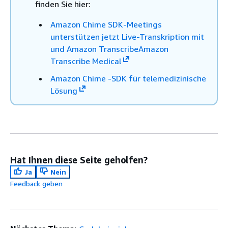
finden Sie hier:
Amazon Chime SDK-Meetings
unterstützen jetzt Live-Transkription mit
und Amazon TranscribeAmazon
Transcribe Medical
Amazon Chime -SDK für telemedizinische
Lösung
Hat Ihnen diese Seite geholfen?
Ja
Nein
Feedback geben