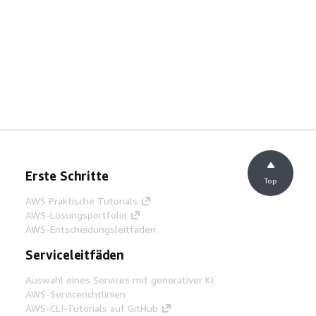
Erste Schritte
Top
AWS Praktische Tutorials
AWS-Lösungsportfolio
AWS-Entscheidungsleitfäden
Serviceleitfäden
Auswahl eines Services mit generativer KI
AWS-Servicerichtlinien
AWS-CLI-Tutorials auf GitHub