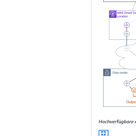
Hochverfügbare A