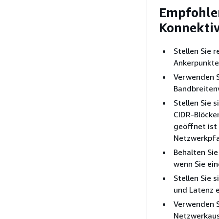
Empfohlen
Konnektiv
Stellen Sie
Ankerpunkten
Verwenden S
Bandbreitenv
Stellen Sie 
CIDR-Blöcke
geöffnet ist 
Netzwerkpfa
Behalten Sie
wenn Sie ein
Stellen Sie 
und Latenz e
Verwenden S
Netzwerkaus