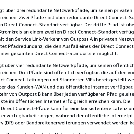
gt über drei redundante Netzwerkpfade, um seinen privaten
rreichen. Zwei Pfade sind über redundante Direct Connect-S
n Direct Connect-Standort verfügbar. Der dritte Pfad ist übe
Stromkreis an einem zweiten Direct Connect-Standort verfüg
lt den Service Link-Verkehr von Outpost A in privaten Netzw
tet Pfadredundanz, die den Ausfall eines der Direct Connect
eines gesamten Direct Connect-Standorts ermöglicht.
gt über vier redundante Netzwerkpfade, um seinen öffentlic
reichen. Drei Pfade sind öffentlich verfügbar, die auf den v
ect Connect-Leitungen und Standorten VIFs bereitgestellt we
über das Kunden-WAN und das öffentliche Internet verfügbar.
kehr von Outpost B kann über jeden verfügbaren Pfad geleit
kte im öffentlichen Internet erfolgreich erreichen kann. Die
Direct Connect-Pfade kann für eine konsistentere Latenz un
enverfügbarkeit sorgen, während der öffentliche Internetpf
ry (DR) oder Bandbreitenerweiterungen verwendet werden k