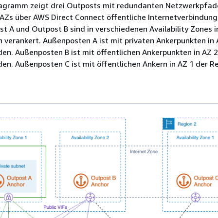
agramm zeigt drei Outposts mit redundanten Netzwerkpfad
 AZs über AWS Direct Connect öffentliche Internetverbindun
t A und Outpost B sind in verschiedenen Availability Zones i
 verankert. Außenposten A ist mit privaten Ankerpunkten in 
en. Außenposten B ist mit öffentlichen Ankerpunkten in AZ 2
en. Außenposten C ist mit öffentlichen Ankern in AZ 1 der R