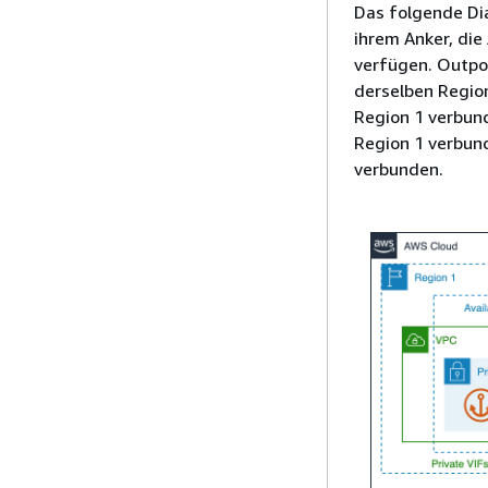
Das folgende Di
ihrem Anker, die
verfügen. Outpos
derselben Region
Region 1 verbund
Region 1 verbund
verbunden.