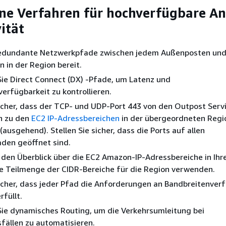
e Verfahren für hochverfügbare An
ität
 redundante Netzwerkpfade zwischen jedem Außenposten und
 in der Region bereit.
ie Direct Connect (DX) -Pfade, um Latenz und
erfügbarkeit zu kontrollieren.
sicher, dass der TCP- und UDP-Port 443 von den Outpost Servi
n zu den
EC2 IP-Adressbereichen
in der übergeordneten Regi
(ausgehend). Stellen Sie sicher, dass die Ports auf allen
den geöffnet sind.
 den Überblick über die EC2 Amazon-IP-Adressbereiche in Ihrer
e Teilmenge der CIDR-Bereiche für die Region verwenden.
sicher, dass jeder Pfad die Anforderungen an Bandbreitenver
rfüllt.
ie dynamisches Routing, um die Verkehrsumleitung bei
fällen zu automatisieren.