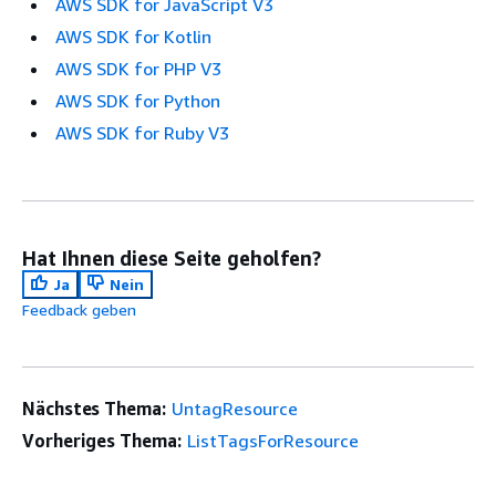
AWS SDK for JavaScript V3
AWS SDK for Kotlin
AWS SDK for PHP V3
AWS SDK for Python
AWS SDK for Ruby V3
Hat Ihnen diese Seite geholfen?
Ja
Nein
Feedback geben
Nächstes Thema:
UntagResource
Vorheriges Thema:
ListTagsForResource