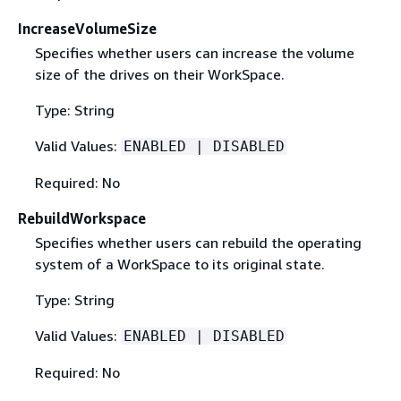
IncreaseVolumeSize
Specifies whether users can increase the volume
size of the drives on their WorkSpace.
Type: String
Valid Values:
ENABLED | DISABLED
Required: No
RebuildWorkspace
Specifies whether users can rebuild the operating
system of a WorkSpace to its original state.
Type: String
Valid Values:
ENABLED | DISABLED
Required: No