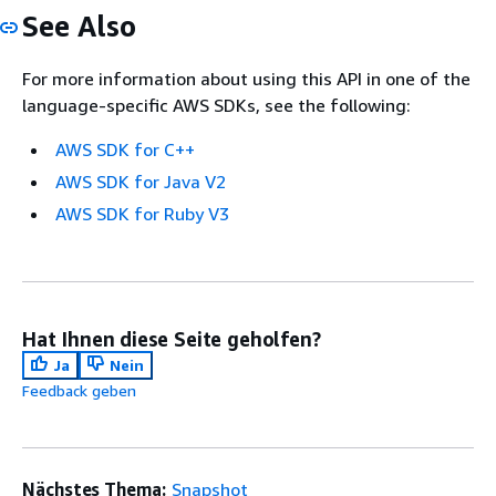
See Also
For more information about using this API in one of the
language-specific AWS SDKs, see the following:
AWS SDK for C++
AWS SDK for Java V2
AWS SDK for Ruby V3
Hat Ihnen diese Seite geholfen?
Ja
Nein
Feedback geben
Nächstes Thema:
Snapshot