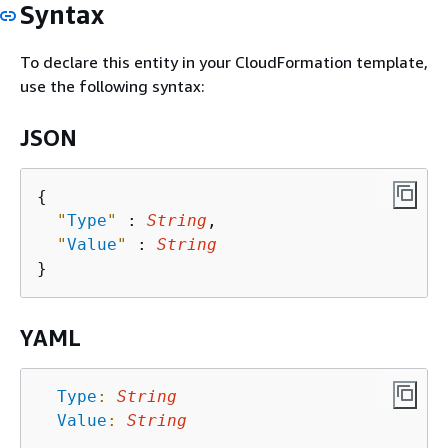
Syntax
To declare this entity in your CloudFormation template,
use the following syntax:
JSON
{
"
Type
"
 : 
String
,

"
Value
"
 : 
String
YAML
Type
:
String
Value
:
String