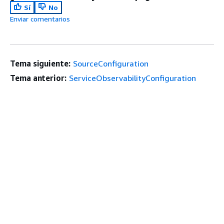
Sí
No
Enviar comentarios
Tema siguiente:
SourceConfiguration
Tema anterior:
ServiceObservabilityConfiguration