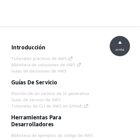
Introducción
arriba
Tutoriales prácticos de AWS
Biblioteca de soluciones de AWS
Guías de decisiones de AWS
Guías De Servicio
Elección de un servicio de IA generativa
Guías de servicio de AWS
Tutoriales de CLI de AWS en GitHub
Herramientas Para
Desarrolladores
Biblioteca de ejemplos de código de AWS