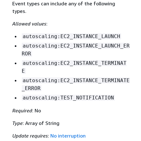
Event types can include any of the following
types.
Allowed values
:
autoscaling:EC2_INSTANCE_LAUNCH
autoscaling:EC2_INSTANCE_LAUNCH_ER
ROR
autoscaling:EC2_INSTANCE_TERMINAT
E
autoscaling:EC2_INSTANCE_TERMINATE
_ERROR
autoscaling:TEST_NOTIFICATION
Required
: No
Type
: Array of String
Update requires
:
No interruption