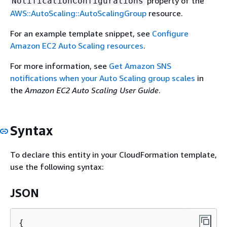
property of the
NotificationConfigurations
AWS::AutoScaling::AutoScalingGroup
resource.
For an example template snippet, see
Configure
Amazon EC2 Auto Scaling resources
.
For more information, see
Get Amazon SNS
notifications when your Auto Scaling group scales
in
the
Amazon EC2 Auto Scaling User Guide
.
Syntax
To declare this entity in your CloudFormation template,
use the following syntax:
JSON
{