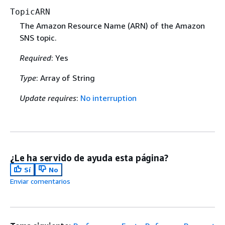
TopicARN
The Amazon Resource Name (ARN) of the Amazon
SNS topic.
Required
: Yes
Type
: Array of String
Update requires
:
No interruption
¿Le ha servido de ayuda esta página?
Sí
No
Enviar comentarios