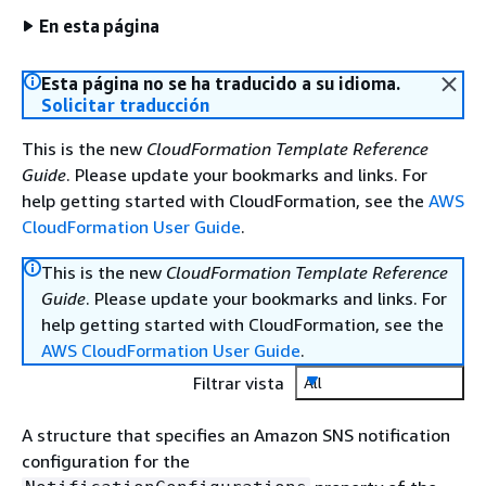
En esta página
Esta página no se ha traducido a su idioma.
Solicitar traducción
This is the new
CloudFormation Template Reference
Guide
. Please update your bookmarks and links. For
help getting started with CloudFormation, see the
AWS
CloudFormation User Guide
.
This is the new
CloudFormation Template Reference
Guide
. Please update your bookmarks and links. For
help getting started with CloudFormation, see the
AWS CloudFormation User Guide
.
Filtrar vista
All
A structure that specifies an Amazon SNS notification
configuration for the