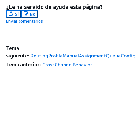
¿Le ha servido de ayuda esta página?
Sí
No
Enviar comentarios
Tema
siguiente:
RoutingProfileManualAssignmentQueueConfig
Tema anterior:
CrossChannelBehavior