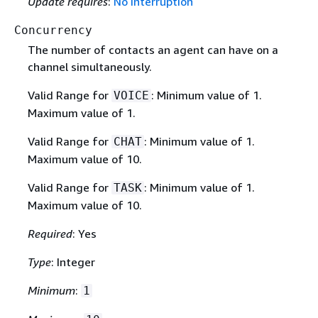
Update requires
:
No interruption
Concurrency
The number of contacts an agent can have on a
channel simultaneously.
Valid Range for
: Minimum value of 1.
VOICE
Maximum value of 1.
Valid Range for
: Minimum value of 1.
CHAT
Maximum value of 10.
Valid Range for
: Minimum value of 1.
TASK
Maximum value of 10.
Required
: Yes
Type
: Integer
Minimum
:
1