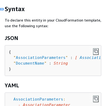
Syntax
To declare this entity in your CloudFormation template,
use the following syntax:
JSON
{
"
AssociationParameters
"
 : 
[ 
Association
"
DocumentName
"
 : 
String
YAML
AssociationParameters
:
-
AssociationParameter