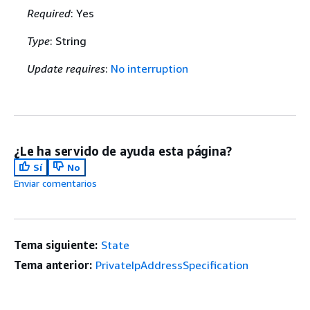
Required
: Yes
Type
: String
Update requires
:
No interruption
¿Le ha servido de ayuda esta página?
Sí
No
Enviar comentarios
Tema siguiente:
State
Tema anterior:
PrivateIpAddressSpecification