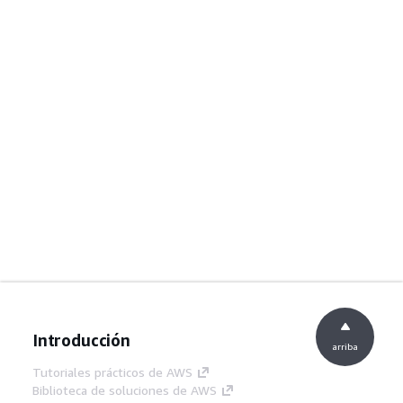
Introducción
arriba
Tutoriales prácticos de AWS
Biblioteca de soluciones de AWS