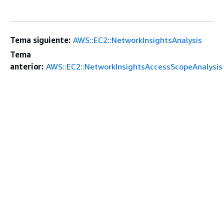
Tema siguiente:
AWS::EC2::NetworkInsightsAnalysis
Tema
anterior:
AWS::EC2::NetworkInsightsAccessScopeAnalysis