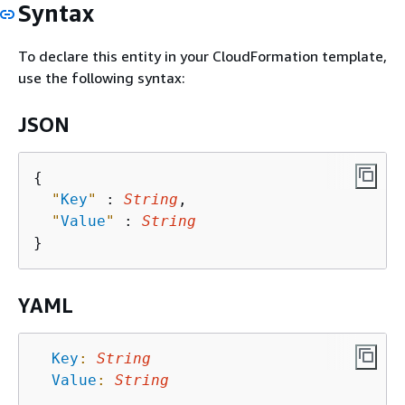
Syntax
To declare this entity in your CloudFormation template,
use the following syntax:
JSON
{
"
Key
"
 : 
String
,

"
Value
"
 : 
String
YAML
Key
:
String
Value
:
String