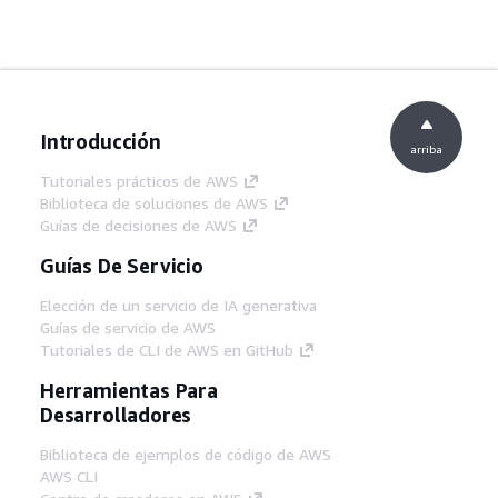
Introducción
arriba
Tutoriales prácticos de AWS
Biblioteca de soluciones de AWS
Guías de decisiones de AWS
Guías De Servicio
Elección de un servicio de IA generativa
Guías de servicio de AWS
Tutoriales de CLI de AWS en GitHub
Herramientas Para
Desarrolladores
Biblioteca de ejemplos de código de AWS
AWS CLI