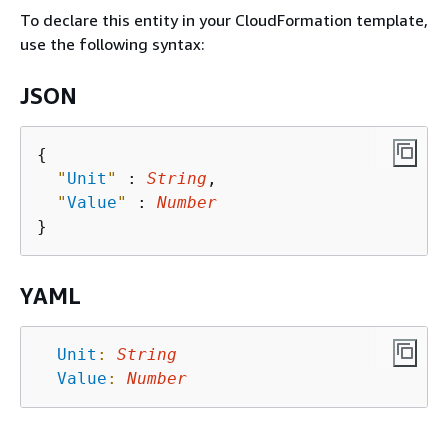
To declare this entity in your CloudFormation template,
use the following syntax:
JSON
{
"
Unit
"
 : 
String
,

"
Value
"
 : 
Number
YAML
Unit
:
String
Value
:
Number