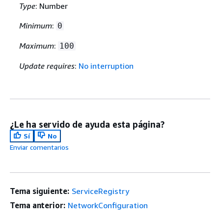
Type
: Number
Minimum
:
0
Maximum
:
100
Update requires
:
No interruption
¿Le ha servido de ayuda esta página?
Sí
No
Enviar comentarios
Tema siguiente:
ServiceRegistry
Tema anterior:
NetworkConfiguration