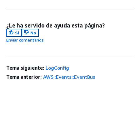
¿Le ha servido de ayuda esta página?
Sí
No
Enviar comentarios
Tema siguiente:
LogConfig
Tema anterior:
AWS::Events::EventBus