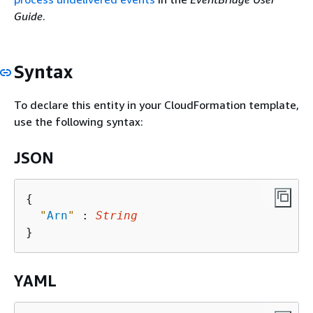
Guide
.
Syntax
To declare this entity in your CloudFormation template,
use the following syntax:
JSON
{
"
Arn
"
 : 
String
YAML