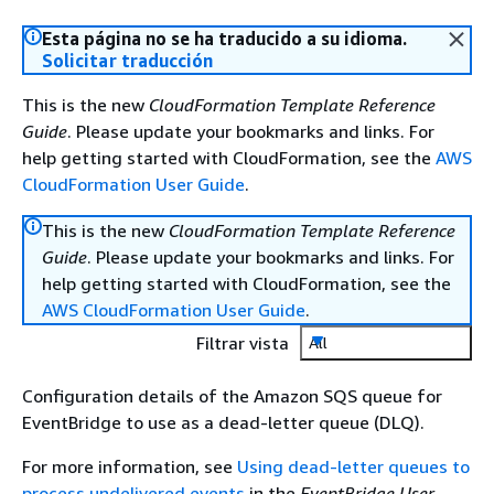
Esta página no se ha traducido a su idioma.
Solicitar traducción
This is the new
CloudFormation Template Reference
Guide
. Please update your bookmarks and links. For
help getting started with CloudFormation, see the
AWS
CloudFormation User Guide
.
This is the new
CloudFormation Template Reference
Guide
. Please update your bookmarks and links. For
help getting started with CloudFormation, see the
AWS CloudFormation User Guide
.
Filtrar vista
All
Configuration details of the Amazon SQS queue for
EventBridge to use as a dead-letter queue (DLQ).
For more information, see
Using dead-letter queues to
process undelivered events
in the
EventBridge User