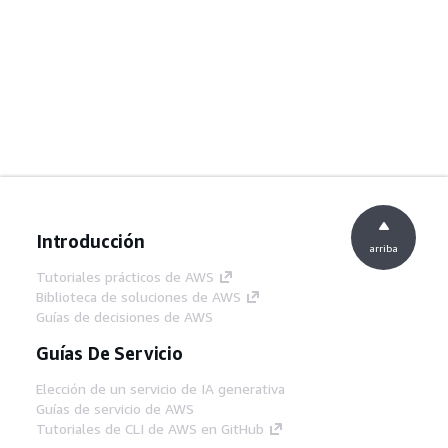
Introducción
arriba
Tutoriales prácticos de AWS
Biblioteca de soluciones de AWS
Guías de decisiones de AWS
Guías De Servicio
Elección de un servicio de IA generativa
Guías de servicio de AWS
Tutoriales de CLI de AWS en GitHub