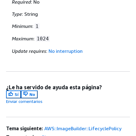
Required
: No
Type
: String
Minimum
:
1
Maximum
:
1024
Update requires
:
No interruption
¿Le ha servido de ayuda esta página?
Sí
No
Enviar comentarios
Tema siguiente:
AWS::ImageBuilder::LifecyclePolicy