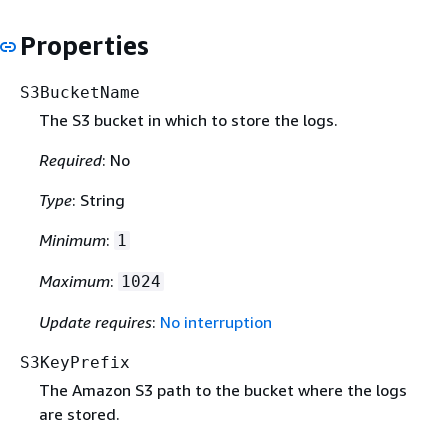
Properties
S3BucketName
The S3 bucket in which to store the logs.
Required
: No
Type
: String
Minimum
:
1
Maximum
:
1024
Update requires
:
No interruption
S3KeyPrefix
The Amazon S3 path to the bucket where the logs
are stored.