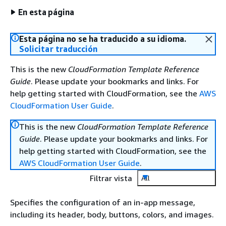
En esta página
Esta página no se ha traducido a su idioma.
Solicitar traducción
This is the new
CloudFormation Template Reference
Guide
. Please update your bookmarks and links. For
help getting started with CloudFormation, see the
AWS
CloudFormation User Guide
.
This is the new
CloudFormation Template Reference
Guide
. Please update your bookmarks and links. For
help getting started with CloudFormation, see the
AWS CloudFormation User Guide
.
Filtrar vista
All
Specifies the configuration of an in-app message,
including its header, body, buttons, colors, and images.