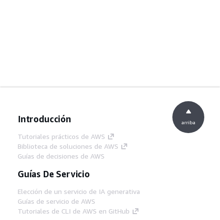
Introducción
arriba
Tutoriales prácticos de AWS
Biblioteca de soluciones de AWS
Guías de decisiones de AWS
Guías De Servicio
Elección de un servicio de IA generativa
Guías de servicio de AWS
Tutoriales de CLI de AWS en GitHub