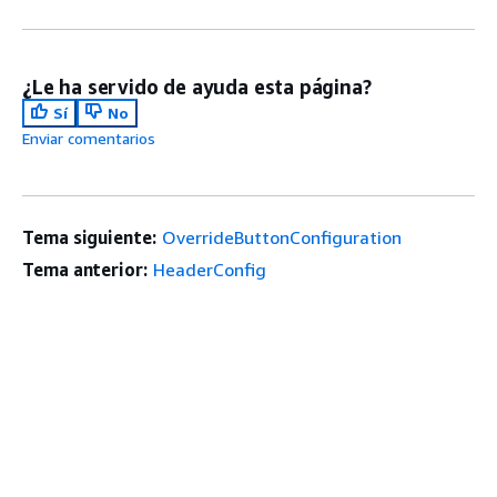
¿Le ha servido de ayuda esta página?
Sí
No
Enviar comentarios
Tema siguiente:
OverrideButtonConfiguration
Tema anterior:
HeaderConfig