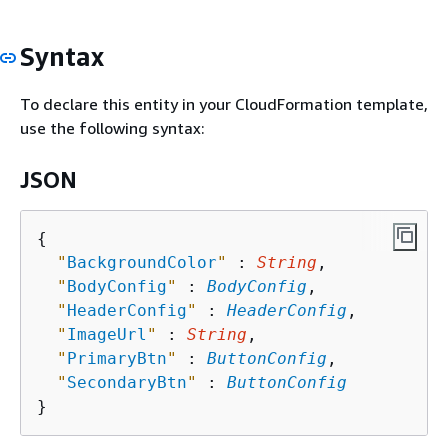
Syntax
To declare this entity in your CloudFormation template,
use the following syntax:
JSON
{
"
BackgroundColor
"
 : 
String
,

"
BodyConfig
"
 : 
BodyConfig
,

"
HeaderConfig
"
 : 
HeaderConfig
,

"
ImageUrl
"
 : 
String
,

"
PrimaryBtn
"
 : 
ButtonConfig
,

"
SecondaryBtn
"
 : 
ButtonConfig