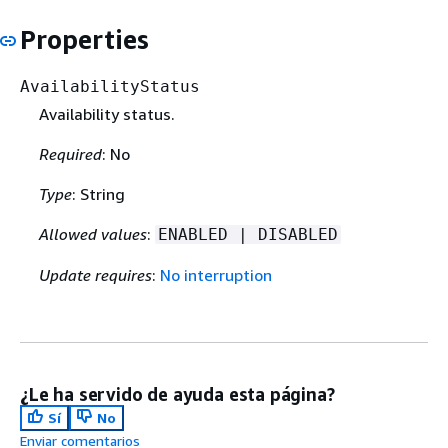
Properties
AvailabilityStatus
Availability status.
Required
: No
Type
: String
Allowed values
:
ENABLED | DISABLED
Update requires
:
No interruption
¿Le ha servido de ayuda esta página?
Sí
No
Enviar comentarios