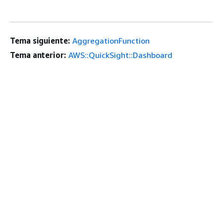
Tema siguiente:
AggregationFunction
Tema anterior:
AWS::QuickSight::Dashboard