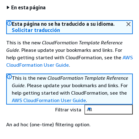
En esta página
Esta página no se ha traducido a su idioma.
Solicitar traducción
This is the new
CloudFormation Template Reference
Guide
. Please update your bookmarks and links. For
help getting started with CloudFormation, see the
AWS
CloudFormation User Guide
.
This is the new
CloudFormation Template Reference
Guide
. Please update your bookmarks and links. For
help getting started with CloudFormation, see the
AWS CloudFormation User Guide
.
Filtrar vista
All
An ad hoc (one-time) filtering option.