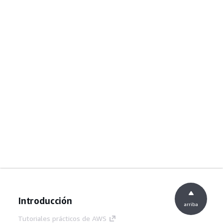
Introducción
arriba
Tutoriales prácticos de AWS