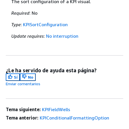
The sort configuration of a KPI visual.
Required
: No
Type
:
KPISortConfiguration
Update requires
:
No interruption
¿Le ha servido de ayuda esta página?
Sí
No
Enviar comentarios
Tema siguiente:
KPIFieldWells
Tema anterior:
KPIConditionalFormattingOption