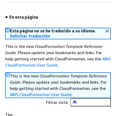
En esta página
Esta página no se ha traducido a su idioma.
Solicitar traducción
This is the new
CloudFormation Template Reference
Guide
. Please update your bookmarks and links. For
help getting started with CloudFormation, see the
AWS
CloudFormation User Guide
.
This is the new
CloudFormation Template Reference
Guide
. Please update your bookmarks and links. For
help getting started with CloudFormation, see the
AWS CloudFormation User Guide
.
Filtrar vista
All
The