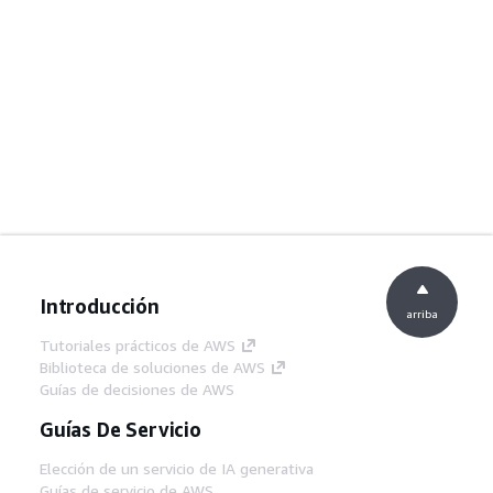
Introducción
arriba
Tutoriales prácticos de AWS
Biblioteca de soluciones de AWS
Guías de decisiones de AWS
Guías De Servicio
Elección de un servicio de IA generativa
Guías de servicio de AWS