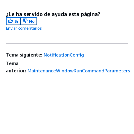
¿Le ha servido de ayuda esta página?
Sí
No
Enviar comentarios
Tema siguiente:
NotificationConfig
Tema
anterior:
MaintenanceWindowRunCommandParameters