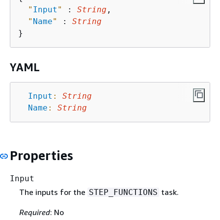
"
Input
"
 : 
String
,

"
Name
"
 : 
String
YAML
Input
:
String
Name
:
String
Properties
Input
The inputs for the
task.
STEP_FUNCTIONS
Required
: No