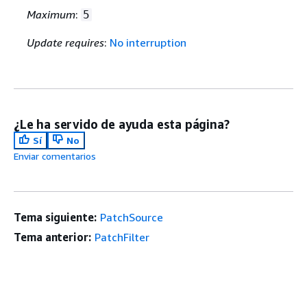
Maximum
:
5
Update requires
:
No interruption
¿Le ha servido de ayuda esta página?
Sí
No
Enviar comentarios
Tema siguiente:
PatchSource
Tema anterior:
PatchFilter