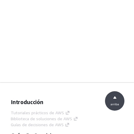
Introducción
arriba
Tutoriales prácticos de AWS
Biblioteca de soluciones de AWS
Guías de decisiones de AWS