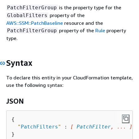
is the property type for the
PatchFilterGroup
property of the
GlobalFilters
AWS::SSM::PatchBaseline
resource and the
property of the
Rule
property
PatchFilterGroup
type.
Syntax
To declare this entity in your CloudFormation template,
use the following syntax:
JSON
{
"
PatchFilters
"
 : 
[ 
PatchFilter
, ... ]