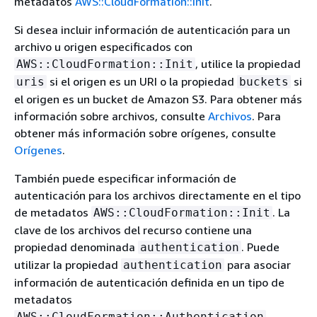
metadatos
AWS::CloudFormation::Init
.
Si desea incluir información de autenticación para un
archivo u origen especificados con
, utilice la propiedad
AWS::CloudFormation::Init
si el origen es un URI o la propiedad
si
uris
buckets
el origen es un bucket de Amazon S3. Para obtener más
información sobre archivos, consulte
Archivos
. Para
obtener más información sobre orígenes, consulte
Orígenes
.
También puede especificar información de
autenticación para los archivos directamente en el tipo
de metadatos
. La
AWS::CloudFormation::Init
clave de los archivos del recurso contiene una
propiedad denominada
. Puede
authentication
utilizar la propiedad
para asociar
authentication
información de autenticación definida en un tipo de
metadatos
AWS::CloudFormation::Authentication