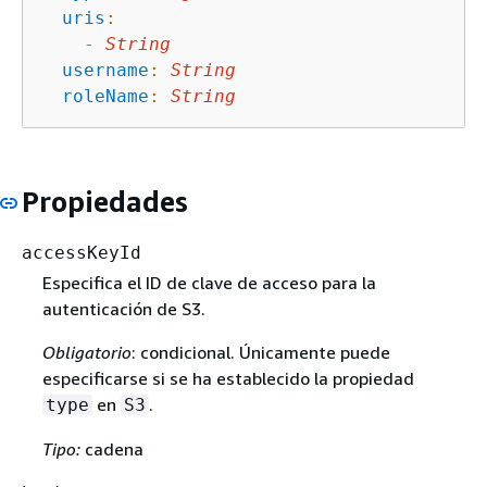
uris
:
-
String
username
:
String
roleName
:
String
Propiedades
accessKeyId
Especifica el ID de clave de acceso para la
autenticación de S3.
Obligatorio
: condicional. Únicamente puede
especificarse si se ha establecido la propiedad
en
.
type
S3
Tipo:
cadena