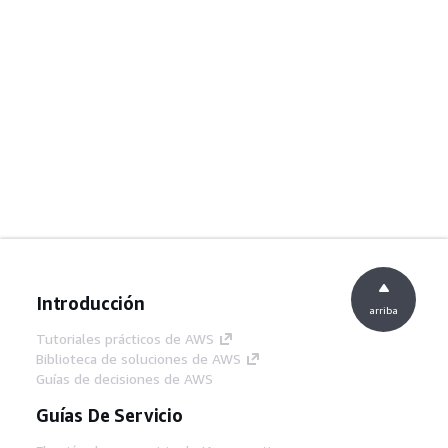
Introducción
arriba
Tutoriales prácticos de AWS
Biblioteca de soluciones de AWS
Guías de decisiones de AWS
Guías De Servicio