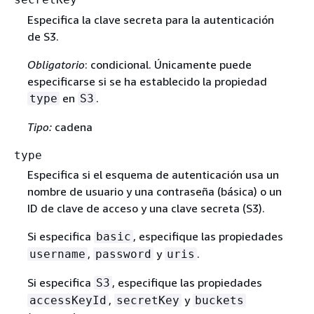
Especifica la clave secreta para la autenticación
de S3.
Obligatorio
: condicional. Únicamente puede
especificarse si se ha establecido la propiedad
en
.
type
S3
Tipo:
cadena
type
Especifica si el esquema de autenticación usa un
nombre de usuario y una contraseña (básica) o un
ID de clave de acceso y una clave secreta (S3).
Si especifica
, especifique las propiedades
basic
,
y
.
username
password
uris
Si especifica
, especifique las propiedades
S3
,
y
accessKeyId
secretKey
buckets