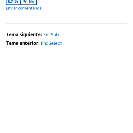
Sí
No
Enviar comentarios
Tema siguiente:
Fn::Sub
Tema anterior:
Fn::Select