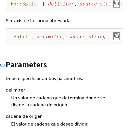
Fn::Split:
 [ 
delimiter
, 
source
string
 ]
Sintaxis de la forma abreviada:
!Split
 [ 
delimiter
, 
source
string
 ]
Parameters
Debe especificar ambos parámetros.
delimiter
Un valor de cadena que determina dónde se
divide la cadena de origen.
cadena de origen
El valor de cadena que desee dividir.