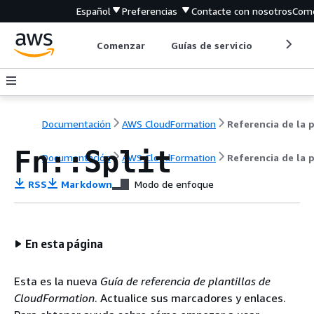
Español
Preferencias
Contacte con nosotros
Come
Comenzar
Guías de servicio
Herrami
Documentación
AWS CloudFormation
Fn::Split
Documentación
AWS CloudFormation
Referencia de la p
RSS
Markdown
Modo de enfoque
En esta página
Esta es la nueva
Guía de referencia de plantillas de
CloudFormation
. Actualice sus marcadores y enlaces.