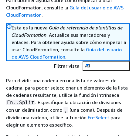
Para obtener ayuda sobre cómo empezar a usar
CloudFormation, consulte la
Guía del usuario de AWS
CloudFormation
.
Esta es la nueva
Guía de referencia de plantillas de
CloudFormation
. Actualice sus marcadores y
enlaces. Para obtener ayuda sobre cómo empezar a
usar CloudFormation, consulte la
Guía del usuario
de AWS CloudFormation
.
Filtrar vista
All
Para dividir una cadena en una lista de valores de
cadena, para poder seleccionar un elemento de la lista
de cadenas resultante, utilice la función intrínseca
. Especifique la ubicación de divisiones
Fn::Split
con un delimitador, como
(una coma). Después de
,
dividir una cadena, utilice la función
Fn::Select
para
elegir un elemento específico.