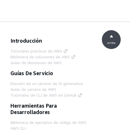
Introducción
arriba
Tutoriales prácticos de AWS
Biblioteca de soluciones de AWS
Guías de decisiones de AWS
Guías De Servicio
Elección de un servicio de IA generativa
Guías de servicio de AWS
Tutoriales de CLI de AWS en GitHub
Herramientas Para
Desarrolladores
Biblioteca de ejemplos de código de AWS
AWS CLI