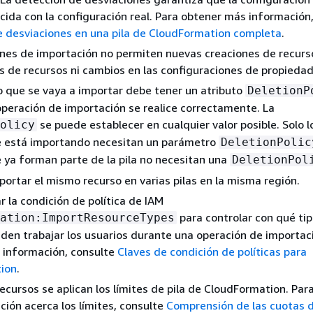
incida con la configuración real. Para obtener más información
 desviaciones en una pila de CloudFormation completa
.
nes de importación no permiten nuevas creaciones de recurs
s de recursos ni cambios en las configuraciones de propiedad
 que se vaya a importar debe tener un atributo
DeletionP
operación de importación se realice correctamente. La
se puede establecer en cualquier valor posible. Solo l
olicy
e está importando necesitan un parámetro
DeletionPolic
 ya forman parte de la pila no necesitan una
DeletionPol
ortar el mismo recurso en varias pilas en la misma región.
r la condición de política de IAM
para controlar con qué ti
ation:ImportResourceTypes
den trabajar los usuarios durante una operación de importac
 información, consulte
Claves de condición de políticas para
ion
.
recursos se aplican los límites de pila de CloudFormation. Par
ión acerca los límites, consulte
Comprensión de las cuotas 