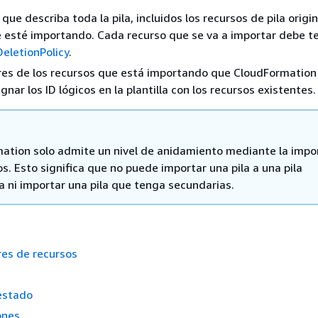
 que describa toda la pila, incluidos los recursos de pila origin
 esté importando. Cada recurso que se va a importar debe t
DeletionPolicy
.
res de los recursos que está importando que CloudFormatio
gnar los ID lógicos en la plantilla con los recursos existentes.
ation solo admite un nivel de anidamiento mediante la impo
s. Esto significa que no puede importar una pila a una pila
a ni importar una pila que tenga secundarias.
res de recursos
estado
ones