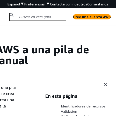
Español
Preferencias
Contacte con nosotros
Comentarios
Cree una cuenta AWS
AWS a una pila de
anual
 una pila
 se crea
En esta página
crea una
e la
Identificadores de recursos
Validación