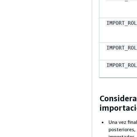
IMPORT_ROL
IMPORT_ROL
IMPORT_ROL
Considera
importac
Una vez fina
posteriores,
importados. 