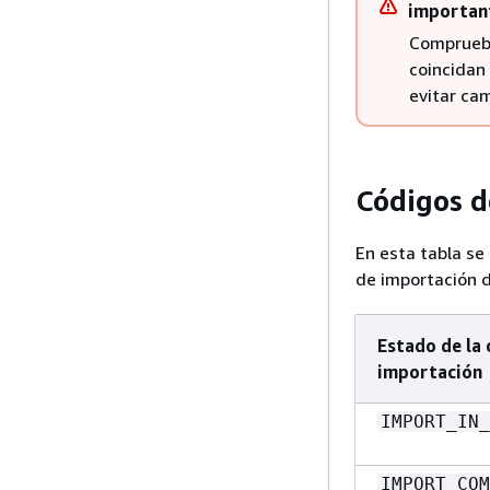
importan
Compruebe 
coincidan 
evitar ca
Códigos d
En esta tabla se 
de importación d
Estado de la
importación
IMPORT_IN_
IMPORT_COM