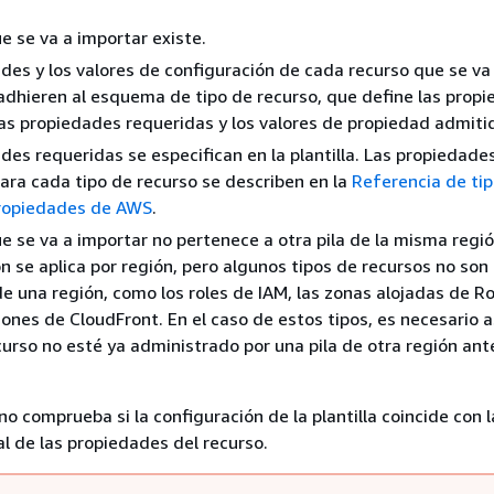
ue se va a importar existe.
des y los valores de configuración de cada recurso que se va
adhieren al esquema de tipo de recurso, que define las prop
as propiedades requeridas y los valores de propiedad admiti
des requeridas se especifican en la plantilla. Las propiedade
ara cada tipo de recurso se describen en la
Referencia de ti
propiedades de AWS
.
ue se va a importar no pertenece a otra pila de la misma regió
 se aplica por región, pero algunos tipos de recursos no son
de una región, como los roles de IAM, las zonas alojadas de R
ciones de CloudFront. En el caso de estos tipos, es necesario 
curso no esté ya administrado por una pila de otra región ant
o comprueba si la configuración de la plantilla coincide con l
al de las propiedades del recurso.