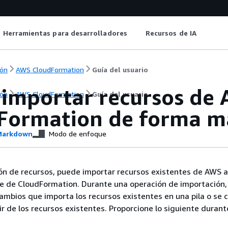
Herramientas para desarrolladores
Recursos de IA
ón
AWS CloudFormation
Guía del usuario
importar recursos de 
ón
AWS CloudFormation
Guía del usuario
Formation de forma m
arkdown
Modo de enfoque
ón de recursos, puede importar recursos existentes de AWS a
e de CloudFormation. Durante una operación de importación,
ambios que importa los recursos existentes en una pila o se 
ir de los recursos existentes. Proporcione lo siguiente durant