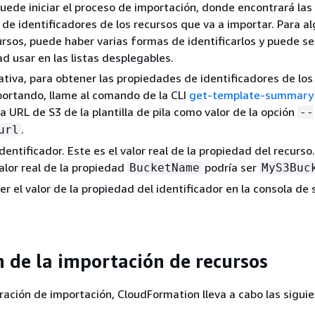
puede iniciar el proceso de importación, donde encontrará las
de identificadores de los recursos que va a importar. Para a
ursos, puede haber varias formas de identificarlos y puede se
d usar en las listas desplegables.
tiva, para obtener las propiedades de identificadores de los
ortando, llame al comando de la CLI
get-template-summary
la URL de S3 de la plantilla de pila como valor de la opción
--
.
url
dentificador. Este es el valor real de la propiedad del recurso.
valor real de la propiedad
podría ser
BucketName
MyS3Buc
r el valor de la propiedad del identificador en la consola de 
n de la importación de recursos
ación de importación, CloudFormation lleva a cabo las sigui