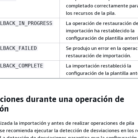
completado correctamente par
los recursos de la pila.
La operación de restauración d
LBACK_IN_PROGRESS
importación ha restablecido la
configuración de plantilla anteri
Se produjo un error en la opera
LBACK_FAILED
restauración de importación.
La importación restableció la
LBACK_COMPLETE
configuración de la plantilla ant
ciones durante una operación de
ión
lizada la importación y antes de realizar operaciones de pila
 se recomienda ejecutar la detección de desviaciones en los 
La detección de desviaciones garantiza que la configuración 