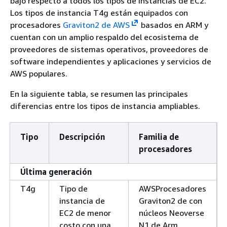
bajo respecto a todos los tipos de instancias de EC2.
Los tipos de instancia T4g están equipados con
procesadores
Graviton2 de AWS
basados en ARM y
cuentan con un amplio respaldo del ecosistema de
proveedores de sistemas operativos, proveedores de
software independientes y aplicaciones y servicios de
AWS populares.
En la siguiente tabla, se resumen las principales
diferencias entre los tipos de instancia ampliables.
Tipo
Descripción
Familia de
procesadores
Última generación
T4g
Tipo de
AWSProcesadores
instancia de
Graviton2 de con
EC2 de menor
núcleos Neoverse
costo con una
N1 de Arm