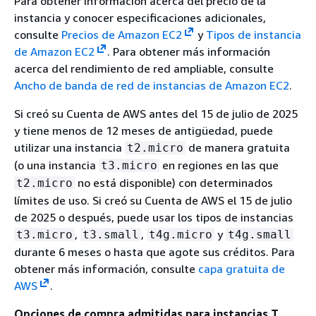
Para obtener información acerca del precio de la
instancia y conocer especificaciones adicionales,
consulte
Precios de Amazon EC2
y
Tipos de instancia
de Amazon EC2
. Para obtener más información
acerca del rendimiento de red ampliable, consulte
Ancho de banda de red de instancias de Amazon EC2
.
Si creó su Cuenta de AWS antes del 15 de julio de 2025
y tiene menos de 12 meses de antigüedad, puede
utilizar una instancia
de manera gratuita
t2.micro
(o una instancia
en regiones en las que
t3.micro
no está disponible) con determinados
t2.micro
límites de uso. Si creó su Cuenta de AWS el 15 de julio
de 2025 o después, puede usar los tipos de instancias
,
,
y
t3.micro
t3.small
t4g.micro
t4g.small
durante 6 meses o hasta que agote sus créditos. Para
obtener más información, consulte
capa gratuita de
AWS
.
Opciones de compra admitidas para instancias T