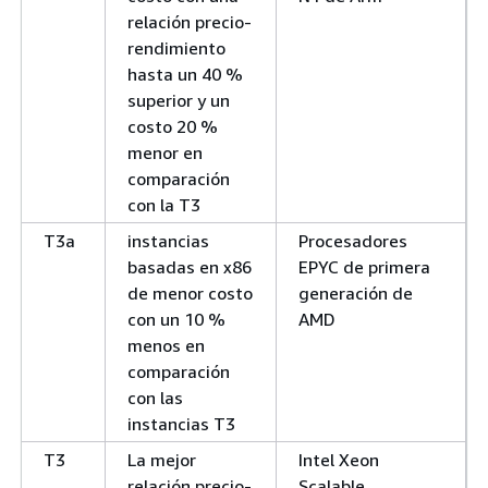
relación precio-
rendimiento
hasta un 40 %
superior y un
costo 20 %
menor en
comparación
con la T3
T3a
instancias
Procesadores
basadas en x86
EPYC de primera
de menor costo
generación de
con un 10 %
AMD
menos en
comparación
con las
instancias T3
T3
La mejor
Intel Xeon
relación precio-
Scalable