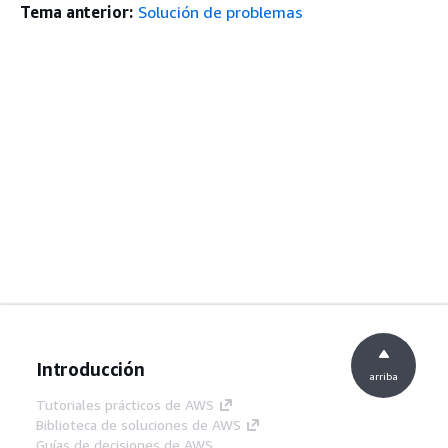
Tema anterior:
Solución de problemas
Introducción
arriba
Tutoriales prácticos de AWS
Biblioteca de soluciones de AWS
Guías de decisiones de AWS