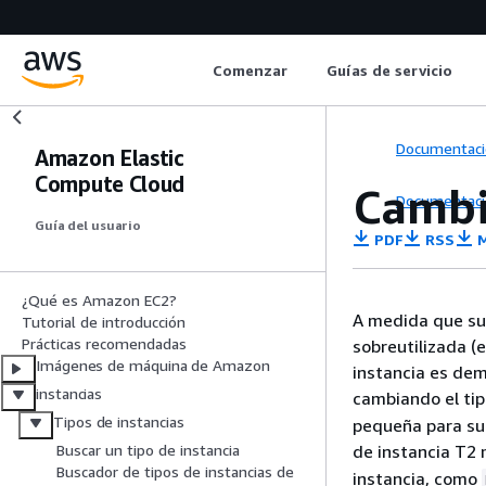
Comenzar
Guías de servicio
Documentaci
Amazon Elastic
Compute Cloud
Cambi
Documentaci
Guía del usuario
PDF
RSS
M
¿Qué es Amazon EC2?
A medida que sus
Tutorial de introducción
Prácticas recomendadas
sobreutilizada (e
Imágenes de máquina de Amazon
instancia es dem
instancias
cambiando el tip
Tipos de instancias
pequeña para su
de instancia T2
Buscar un tipo de instancia
Buscador de tipos de instancias de
instancia, como