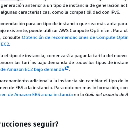
 generación anterior a un tipo de instancia de generación act
 algunas características, como la compatibilidad con IPv6.
comendación para un tipo de instancia que sea más apta para
ajo existente, puede utilizar AWS Compute Optimizer. Para o
, consulte
Obtención de recomendaciones de Compute Optim
e EC2
.
 el tipo de instancia, comenzará a pagar la tarifa del nuevo 
conocer las tarifas bajo demanda de todos los tipos de instan
s de Amazon EC2 bajo demanda
.
acenamiento adicional a la instancia sin cambiar el tipo de i
en de EBS a la instancia. Para obtener más información, con
men de Amazon EBS a una instancia
en la
Guía del usuario de
rucciones seguir?