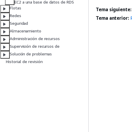
EC2 a una base de datos de RDS
Flotas
Tema siguiente:
Redes
Tema anterior:
Seguridad
Almacenamiento
Administración de recursos
Supervisión de recursos de
Solución de problemas
Historial de revisión