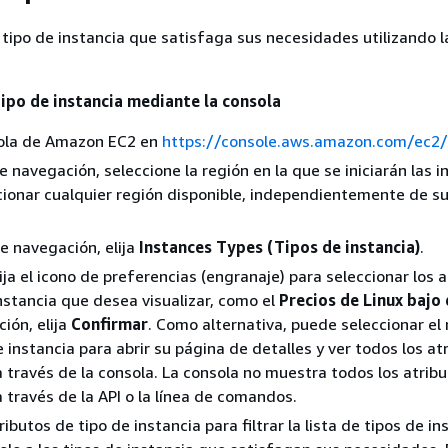
tipo de instancia que satisfaga sus necesidades utilizando l
tipo de instancia mediante la consola
sola de Amazon EC2 en
https://console.aws.amazon.com/ec2/
e navegación, seleccione la región en la que se iniciarán las i
ionar cualquier región disponible, independientemente de s
de navegación, elija
Instances Types (Tipos de instancia)
.
ija el icono de preferencias (engranaje) para seleccionar los 
instancia que desea visualizar, como el
Precios de Linux baj
ción, elija
Confirmar
. Como alternativa, puede seleccionar e
e instancia para abrir su página de detalles y ver todos los at
a través de la consola. La consola no muestra todos los atrib
a través de la API o la línea de comandos.
tributos de tipo de instancia para filtrar la lista de tipos de in