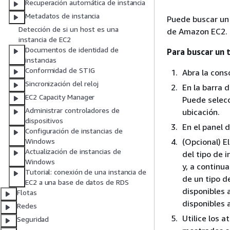
Recuperación automática de instancia
Metadatos de instancia
Puede buscar un 
Detección de si un host es una
de Amazon EC2.
instancia de EC2
Documentos de identidad de
Para buscar un 
instancias
Conformidad de STIG
Abra la con
Sincronización del reloj
En la barra d
EC2 Capacity Manager
Puede selecc
Administrar controladores de
ubicación.
dispositivos
En el panel 
Configuración de instancias de
(Opcional) El
Windows
Actualización de instancias de
del tipo de 
Windows
y, a continua
Tutorial: conexión de una instancia de
de un tipo d
EC2 a una base de datos de RDS
disponibles 
Flotas
disponibles 
Redes
Utilice los a
Seguridad