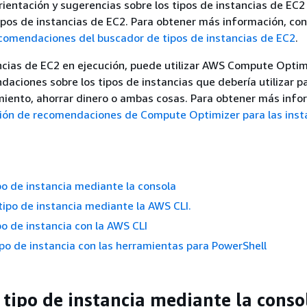
ientación y sugerencias sobre los tipos de instancias de EC
ipos de instancias de EC2. Para obtener más información, con
comendaciones del buscador de tipos de instancias de EC2
.
ancias de EC2 en ejecución, puede utilizar AWS Compute Optim
aciones sobre los tipos de instancias que debería utilizar p
miento, ahorrar dinero o ambas cosas. Para obtener más info
ón de recomendaciones de Compute Optimizer para las inst
po de instancia mediante la consola
tipo de instancia mediante la AWS CLI.
po de instancia con la AWS CLI
po de instancia con las herramientas para PowerShell
 tipo de instancia mediante la conso