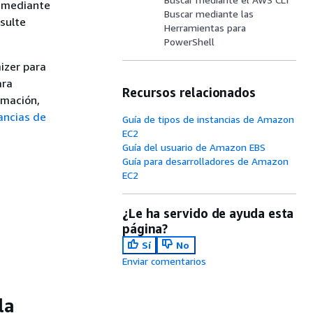
2 mediante
Buscar mediante las
sulte
Herramientas para
PowerShell
izer para
ara
Recursos relacionados
rmación,
ancias de
Guía de tipos de instancias de Amazon
EC2
Guía del usuario de Amazon EBS
Guía para desarrolladores de Amazon
EC2
¿Le ha servido de ayuda esta
página?
Sí
No
Enviar comentarios
la