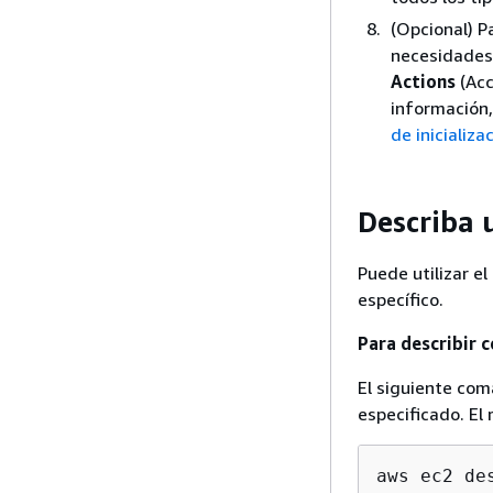
(Opcional) Pa
necesidades, 
Actions
(Acc
información
de inicializa
Describa 
Puede utilizar 
específico.
Para describir 
El siguiente com
especificado. El 
aws ec2 de