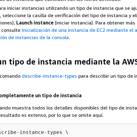
ra iniciar instancias utilizando un tipo de instancia que se aj
seleccione la casilla de verificación del tipo de instancia y el
iones),
Launch instance
(iniciar instancia). Para obtener más
, consulte
Inicialización de una instancia de EC2 mediante el 
ción de instancias de la consola
.
un tipo de instancia mediante la AWS
el comando
describe-instance-types
para describir un tipo de i
completamente un tipo de instancia
ando muestra todos los detalles disponibles del tipo de inst
resultado es extenso, por lo que se omite aquí.
scribe-instance-types \
