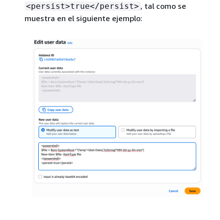
, tal como se
<persist>true</persist>
muestra en el siguiente ejemplo: