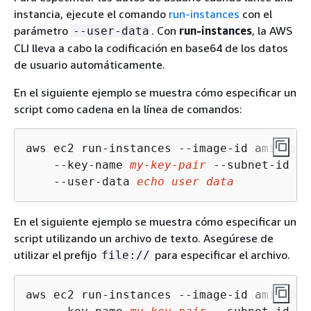
instancia, ejecute el comando
run-instances
con el
parámetro
. Con
run-instances
, la AWS
--user-data
CLI lleva a cabo la codificación en base64 de los datos
de usuario automáticamente.
En el siguiente ejemplo se muestra cómo especificar un
script como cadena en la línea de comandos:
aws ec2 run-instances --image-id ami-
abcd
    --key-name 
my-key-pair
 --subnet-id su
    --user-data 
echo user data
En el siguiente ejemplo se muestra cómo especificar un
script utilizando un archivo de texto. Asegúrese de
utilizar el prefijo
para especificar el archivo.
file://
aws ec2 run-instances --image-id ami-
abcd