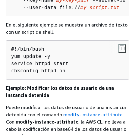
    --key-name 
my-key-pair
 --subnet-id su
    --user-data file://
my_script.txt
En el siguiente ejemplo se muestra un archivo de texto
con un script de shell.
#!/bin/bash

yum update -y

service httpd start

chkconfig httpd on
Ejemplo: Modificar los datos de usuario de una
instancia detenida
Puede modificar los datos de usuario de una instancia
detenida con el comando
modify-instance-attribute
.
Con
modify-instance-attribute
, la AWS CLI no lleva a
cabo la codificación en base64 de los datos de usuario