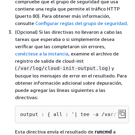
compruebe que el grupo de seguridad que usa
contiene una regla que permite el tráfico HTTP
(puerto 80). Para obtener más información,
consulte
Configurar reglas del grupo de seguridad
.
(Opcional) Si las directivas no llevaron a cabo las
tareas que esperaba o si simplemente desea
verificar que las completaron sin errores,
conéctese a la instancia
, examine el archivo de
registro de salida de cloud-init
(
) y
/var/log/cloud-init-output.log
busque los mensajes de error en el resultado. Para
obtener información adicional sobre depuración,
puede agregar las líneas siguientes a las
directivas:
output : 
{
 all : '| tee -a /var/log/cl
Esta directiva envía el resultado de
runcmd
a