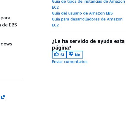
Guía de tipos de instancias de Amazon
EC2
Guía del usuario de Amazon EBS
 para
Guía para desarrolladores de Amazon
n de EBS
EC2
¿Le ha servido de ayuda esta
indows
página?
Sí
No
Enviar comentarios
.