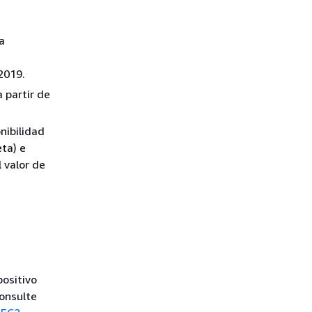
a
2019.
 partir de
nibilidad
ta) e
 valor de
positivo
consulte