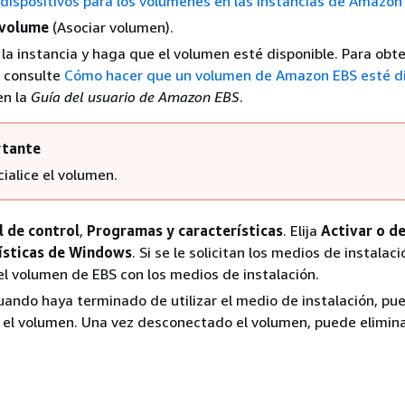
ispositivos para los volúmenes en las instancias de Amazon
 volume
(Asociar volumen).
la instancia y haga que el volumen esté disponible. Para obt
, consulte
Cómo hacer que un volumen de Amazon EBS esté di
n la
Guía del usuario de Amazon EBS
.
tante
cialice el volumen.
l de control
,
Programas y características
. Elija
Activar o d
rísticas de Windows
. Si se le solicitan los medios de instalaci
el volumen de EBS con los medios de instalación.
uando haya terminado de utilizar el medio de instalación, pu
el volumen. Una vez desconectado el volumen, puede elimina