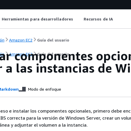
Herramientas para desarrolladores
Recursos de IA
ón
Amazon EC2
Guía del usuario
ar componentes opcio
ón
Amazon EC2
Guía del usuario
r a las instancias de
arkdown
Modo de enfoque
eso e instalar los componentes opcionales, primero debe enc
BS correcta para la versión de Windows Server, crear un vol
ánea y adjuntar el volumen a la instancia.