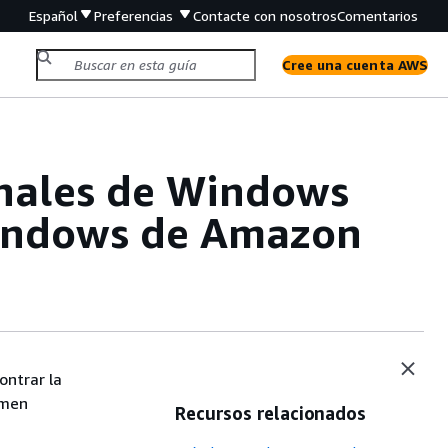
Español
Preferencias
Contacte con nosotros
Comentarios
Cree una cuenta AWS
nales de Windows
 Windows de Amazon
ontrar la
umen
Recursos relacionados