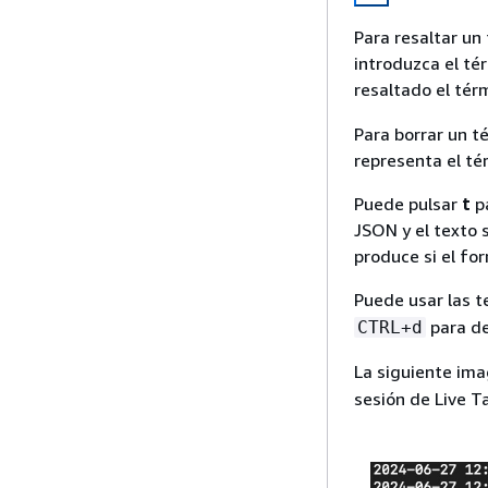
Para resaltar un
introduzca el té
resaltado el té
Para borrar un t
representa el té
Puede pulsar
t
pa
JSON y el texto 
produce si el fo
Puede usar las t
para de
CTRL+d
La siguiente im
sesión de Live Ta