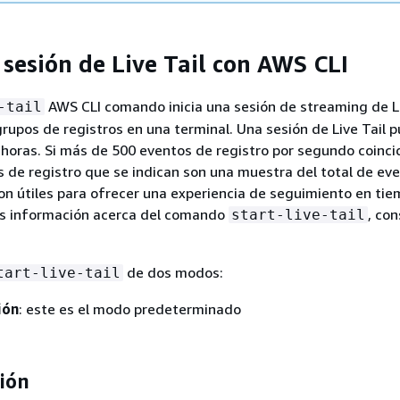
 sesión de Live Tail con AWS CLI
AWS CLI comando inicia una sesión de streaming de Li
-tail
rupos de registros en una terminal. Una sesión de Live Tail 
 horas. Si más de 500 eventos de registro por segundo coinci
tos de registro que se indican son una muestra del total de ev
son útiles para ofrecer una experiencia de seguimiento en tie
s información acerca del comando
, con
start-live-tail
de dos modos:
tart-live-tail
ión
: este es el modo predeterminado
ión