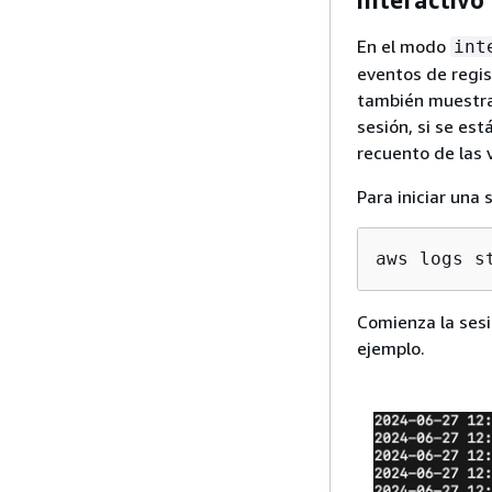
interactivo
En el modo
int
eventos de regis
también muestra 
sesión, si se es
recuento de las 
Para iniciar una 
aws logs s
Comienza la sesi
ejemplo.