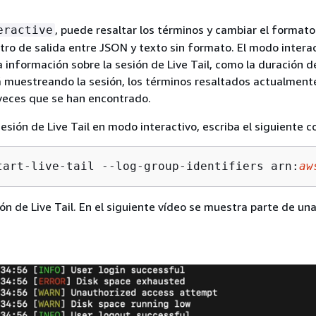
, puede resaltar los términos y cambiar el formato
eractive
tro de salida entre JSON y texto sin formato. El modo intera
información sobre la sesión de Live Tail, como la duración de
tá muestreando la sesión, los términos resaltados actualmente
veces que se han encontrado.
sesión de Live Tail en modo interactivo, escriba el siguiente
tart-live-tail --log-group-identifiers arn:
aw
ón de Live Tail. En el siguiente vídeo se muestra parte de un