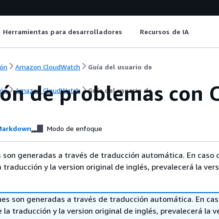
Herramientas para desarrolladores
Recursos de IA
ón
Amazon CloudWatch
Guía del usuario de
ión de problemas con 
ón
Amazon CloudWatch
Guía del usuario de
arkdown
Modo de enfoque
 son generadas a través de traducción automática. En caso 
a traducción y la version original de inglés, prevalecerá la ver
nes son generadas a través de traducción automática. En ca
 la traducción y la version original de inglés, prevalecerá la v