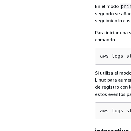
En el modo
pri
segundo se añade
seguimiento casi
Para iniciar una 
comando.
aws logs s
Si utiliza el mo
Linux para aumen
de registro con 
estos eventos p
aws logs s