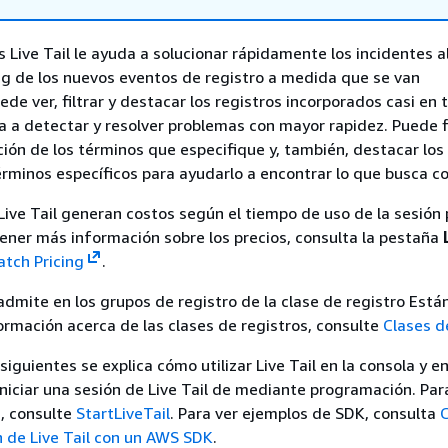
Live Tail le ayuda a solucionar rápidamente los incidentes a
ng de los nuevos eventos de registro a medida que se van
ede ver, filtrar y destacar los registros incorporados casi en
da a detectar y resolver problemas con mayor rapidez. Puede fi
ción de los términos que especifique y, también, destacar los
rminos específicos para ayudarlo a encontrar lo que busca co
Live Tail generan costos según el tiempo de uso de la sesión 
ener más información sobre los precios, consulta la pestaña
tch Pricing
.
 admite en los grupos de registro de la clase de registro Está
rmación acerca de las clases de registros, consulte
Clases d
siguientes se explica cómo utilizar Live Tail en la consola y e
iciar una sesión de Live Tail de mediante programación. Par
, consulte
StartLiveTail
. Para ver ejemplos de SDK, consulta
ón de Live Tail con un AWS SDK
.