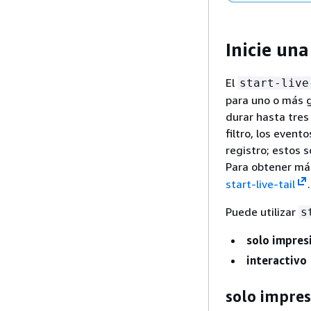
Inicie una
El
start-live
para uno o más g
durar hasta tres
filtro, los even
registro; estos 
Para obtener má
start-live-tail
.
Puede utilizar
s
solo impres
interactivo
solo impres