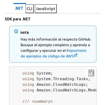
.NET
CLI
JavaScript
SDK para .NET
nota
Hay más información al respecto GitHub.
Busque el ejemplo completo y aprenda a
configurar y ejecutar en el
Repositorio
de ejemplos de código de AWS
.
using
 System;

using
 System.Threading.Tasks;

using
 Amazon.CloudWatchLogs;

using
 Amazon.CloudWatchLogs.Model;

///
<summary>