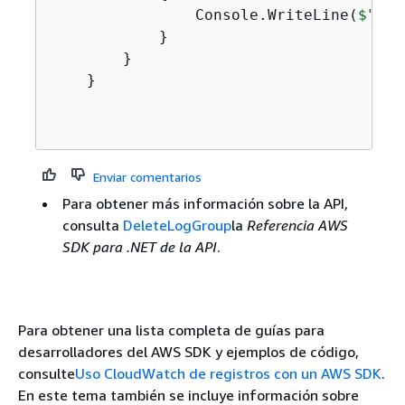
                Console.WriteLine(
$"Suc
            }

        }

    }

Enviar comentarios
Para obtener más información sobre la API,
consulta
DeleteLogGroup
la
Referencia AWS
SDK para .NET de la API
.
Para obtener una lista completa de guías para
desarrolladores del AWS SDK y ejemplos de código,
consulte
Uso CloudWatch de registros con un AWS SDK
.
En este tema también se incluye información sobre