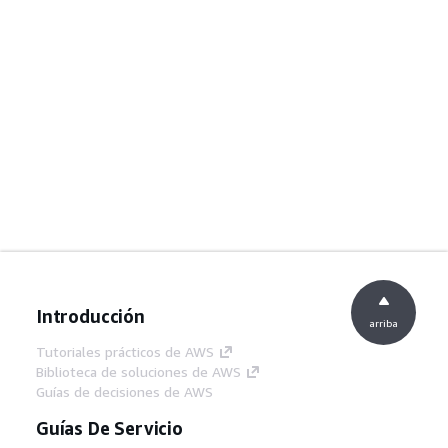
Introducción
arriba
Tutoriales prácticos de AWS
Biblioteca de soluciones de AWS
Guías de decisiones de AWS
Guías De Servicio