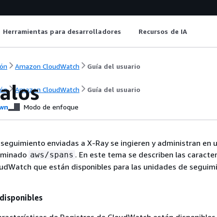
Herramientas para desarrolladores
Recursos de IA
ón
Amazon CloudWatch
Guía del usuario
alos
ón
Amazon CloudWatch
Guía del usuario
wn
Modo de enfoque
seguimiento enviadas a X-Ray se ingieren y administran en 
nominado
. En este tema se describen las caracter
aws/spans
oudWatch que están disponibles para las unidades de seguim
 disponibles