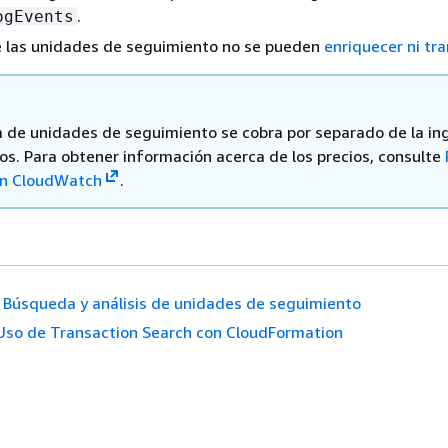
.
ogEvents
e las unidades de seguimiento no se pueden
enriquecer ni tr
a de unidades de seguimiento se cobra por separado de la in
ros. Para obtener información acerca de los precios, consulte
n CloudWatch
.
Búsqueda y análisis de unidades de seguimiento
Uso de Transaction Search con CloudFormation