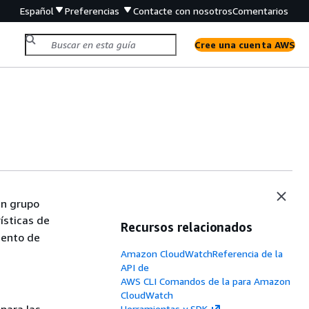
Español
Preferencias
Contacte con nosotros
Comentarios
Cree una cuenta AWS
un grupo
ísticas de
Recursos relacionados
iento de
Amazon CloudWatchReferencia de la
API de
AWS CLI Comandos de la para Amazon
CloudWatch
Herramientas y SDK