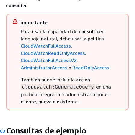
consulta
.
importante
Para usar la capacidad de consulta en
lenguaje natural, debe usar la política
CloudWatchFullAccess
,
CloudWatchReadOnlyAccess
,
CloudWatchFullAccessV2
,
AdministratorAccess
o
ReadOnlyAccess
.
También puede incluir la acción
en una
cloudwatch:GenerateQuery
política integrada o administrada por el
cliente, nueva o existente.
Consultas de ejemplo