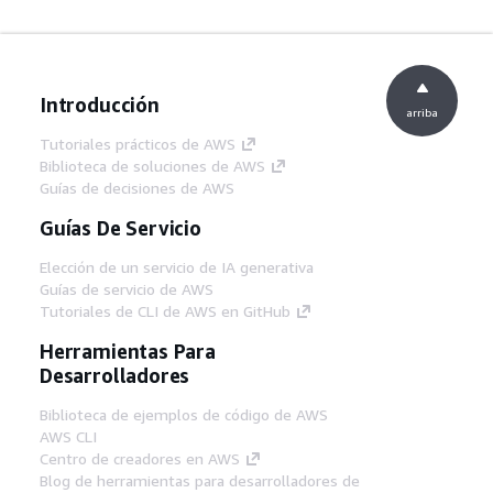
Introducción
arriba
Tutoriales prácticos de AWS
Biblioteca de soluciones de AWS
Guías de decisiones de AWS
Guías De Servicio
Elección de un servicio de IA generativa
Guías de servicio de AWS
Tutoriales de CLI de AWS en GitHub
Herramientas Para
Desarrolladores
Biblioteca de ejemplos de código de AWS
AWS CLI
Centro de creadores en AWS
Blog de herramientas para desarrolladores de