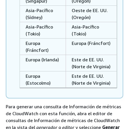
(Singapur)
(Oregón)
Asia-Pacífico
Oeste de EE. UU.
(Sídney)
(Oregón)
Asia-Pacífico
Asia-Pacífico
(Tokio)
(Tokio)
Europa
Europa (Fráncfort)
(Fráncfort)
Europa (Irlanda)
Este de EE. UU.
(Norte de Virginia)
Europa
Este de EE. UU.
(Estocolmo)
(Norte de Virginia)
Para generar una consulta de Información de métricas
de CloudWatch con esta función, abra el editor de
consultas de Información de métricas de CloudWatch
en la vista del
generador
o
editor
y seleccione
Generar