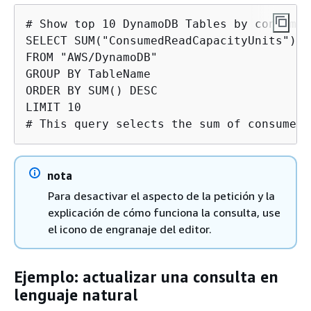
# Show top 10 DynamoDB Tables by consumed
SELECT SUM("ConsumedReadCapacityUnits")

FROM "AWS/DynamoDB"

GROUP BY TableName

ORDER BY SUM() DESC

LIMIT 10

# This query selects the sum of consumed 
nota
Para desactivar el aspecto de la petición y la
explicación de cómo funciona la consulta, use
el icono de engranaje del editor.
Ejemplo: actualizar una consulta en
lenguaje natural