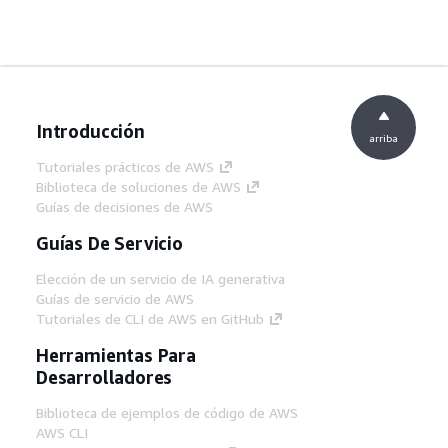
Introducción
arriba
Tutoriales prácticos de AWS
Biblioteca de soluciones de AWS
Guías de decisiones de AWS
Guías De Servicio
Elección de un servicio de IA generativa
Guías de servicio de AWS
Tutoriales de CLI de AWS en GitHub
Herramientas Para
Desarrolladores
Biblioteca de ejemplos de código de AWS
AWS CLI