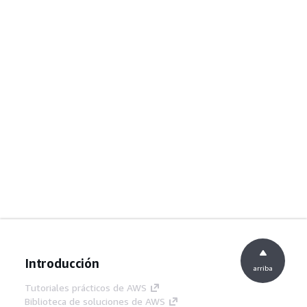
Introducción
arriba
Tutoriales prácticos de AWS
Biblioteca de soluciones de AWS