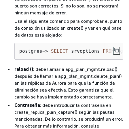
puerto son correctos. Si no lo son, no se mostrará
ningún mensaje de error.
Usa el siguiente comando para comprobar el punto
de conexión utilizado en create() y ver en qué base
de datos está alojado:
postgres
=
>
SELECT
 srvoptions 
FROM
 pg_f
reload ()
: debe llamar a apg_plan_mgmt.reload()
después de llamar a apg_plan_mgmt.delete_plan()
en las réplicas de Aurora para que la función de
eliminación sea efectiva. Esto garantiza que el
cambio se haya implementado correctamente.
Contraseña
: debe introducir la contraseña en
create_replica_plan_capture() según las pautas
mencionadas. De lo contrario, se producirá un error.
Para obtener más información, consulte