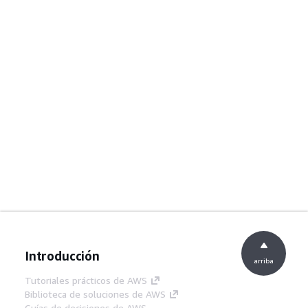
Introducción
arriba
Tutoriales prácticos de AWS
Biblioteca de soluciones de AWS
Guías de decisiones de AWS