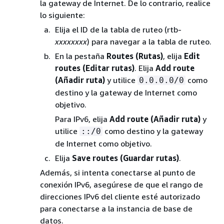
la gateway de Internet. De lo contrario, realice
lo siguiente:
Elija el ID de la tabla de ruteo (rtb-
xxxxxxxx
) para navegar a la tabla de ruteo.
En la pestaña
Routes (Rutas)
, elija
Edit
routes (Editar rutas)
. Elija
Add route
(Añadir ruta)
y utilice
como
0.0.0.0/0
destino y la gateway de Internet como
objetivo.
Para IPv6, elija
Add route (Añadir ruta)
y
utilice
como destino y la gateway
::/0
de Internet como objetivo.
Elija
Save routes (Guardar rutas)
.
Además, si intenta conectarse al punto de
conexión IPv6, asegúrese de que el rango de
direcciones IPv6 del cliente esté autorizado
para conectarse a la instancia de base de
datos.