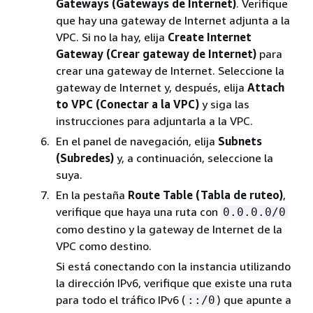
Gateways (Gateways de Internet)
. Verifique
que hay una gateway de Internet adjunta a la
VPC. Si no la hay, elija
Create Internet
Gateway (Crear gateway de Internet)
para
crear una gateway de Internet. Seleccione la
gateway de Internet y, después, elija
Attach
to VPC (Conectar a la VPC)
y siga las
instrucciones para adjuntarla a la VPC.
En el panel de navegación, elija
Subnets
(Subredes)
y, a continuación, seleccione la
suya.
En la pestaña
Route Table (Tabla de ruteo)
,
verifique que haya una ruta con
0.0.0.0/0
como destino y la gateway de Internet de la
VPC como destino.
Si está conectando con la instancia utilizando
la dirección IPv6, verifique que existe una ruta
para todo el tráfico IPv6 (
) que apunte a
::/0