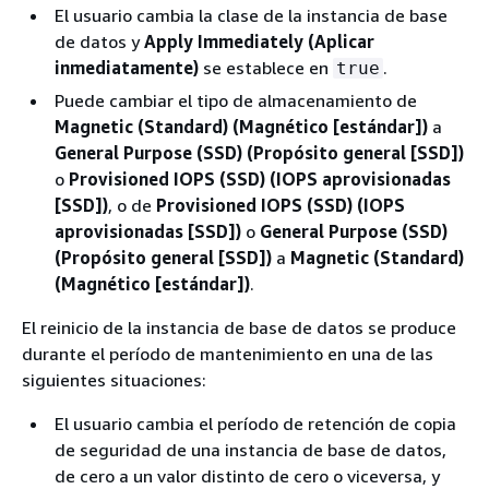
El usuario cambia la clase de la instancia de base
de datos y
Apply Immediately (Aplicar
inmediatamente)
se establece en
.
true
Puede cambiar el tipo de almacenamiento de
Magnetic (Standard) (Magnético [estándar])
a
General Purpose (SSD) (Propósito general [SSD])
o
Provisioned IOPS (SSD) (IOPS aprovisionadas
[SSD])
, o de
Provisioned IOPS (SSD) (IOPS
aprovisionadas [SSD])
o
General Purpose (SSD)
(Propósito general [SSD])
a
Magnetic (Standard)
(Magnético [estándar])
.
El reinicio de la instancia de base de datos se produce
durante el período de mantenimiento en una de las
siguientes situaciones:
El usuario cambia el período de retención de copia
de seguridad de una instancia de base de datos,
de cero a un valor distinto de cero o viceversa, y