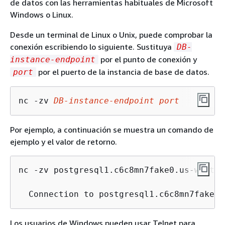
de datos con las herramientas habituales de Microsoft
Windows o Linux.
Desde un terminal de Linux o Unix, puede comprobar la
conexión escribiendo lo siguiente. Sustituya
DB-
por el punto de conexión y
instance-endpoint
por el puerto de la instancia de base de datos.
port
nc -zv 
DB-instance-endpoint
port
Por ejemplo, a continuación se muestra un comando de
ejemplo y el valor de retorno.
nc -zv postgresql1.c6c8mn7fake0.us-west-2
  Connection to postgresql1.c6c8mn7fake0.
Los usuarios de Windows pueden usar Telnet para