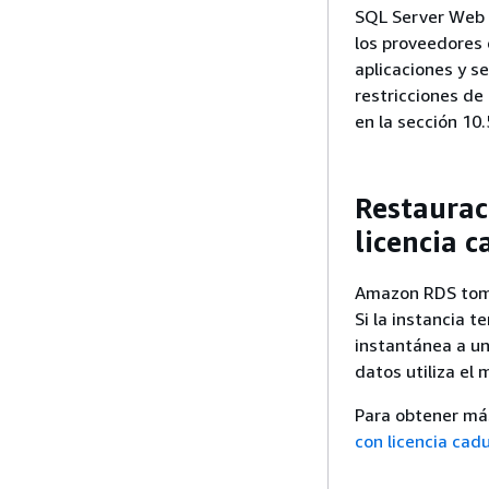
SQL Server Web 
los proveedores 
aplicaciones y se
restricciones de
en la sección 10
Restaurac
licencia 
Amazon RDS toma
Si la instancia t
instantánea a un
datos utiliza el 
Para obtener má
con licencia ca