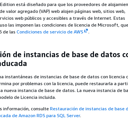
Edition está diseñado para que los proveedores de alojamie
de valor agregado (VAP) web alojen páginas web, sitios web,
rvicios web públicos y accesibles a través de Internet. Estas
 uso las imponen las condiciones de licencia de Microsoft, qu
.5 de las
Condiciones de servicio de AWS
.
ión de instancias de base de datos c
caducada
 instantáneas de instancias de base de datos con licencia 
ermina por problemas con la licencia, puede restaurarla a parti
a nueva instancia de base de datos. La nueva instancia de b
modelo de Licencia incluida.
s información, consulte
Restauración de instancias de base 
ducada de Amazon RDS para SQL Server
.