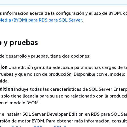
 información acerca de la configuración y el uso de BYOM, c
Media (BYOM) para RDS para SQL Server
.
o y pruebas
de desarrollo y pruebas, tiene dos opciones:
tion
Una edición gratuita adecuada para muchas cargas de t
pruebas y que no son de producción. Disponible con el modelo
uida.
dition
Incluye todas las características de SQL Server Enterp
 solo tiene licencia para su uso no relacionado con la producc
con el modelo BYOM.
e instalar SQL Server Developer Edition en RDS para SQL Se
rsión de motor BYOM. Para obtener más información, consul