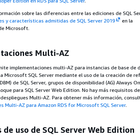
loper Edition en RDS para SQL Server
.
ormación sobre las diferencias entre las ediciones de SQL Se
es y características admitidas de SQL Server 2019
en la
e Microsoft.
taciones Multi-AZ
te implementaciones multi-AZ para instancias de base de 
ta Microsoft SQL Server mediante el uso de la creación de ref
DBM) de SQL Server, grupos de disponibilidad (AG) Always On
bloque para SQL Server Web Edition. No hay más requisitos de 
 despliegues Multi-AZ. Para obtener más información, consul
s Multi-AZ para Amazon RDS for Microsoft SQL Server
.
s de uso de SQL Server Web Edition