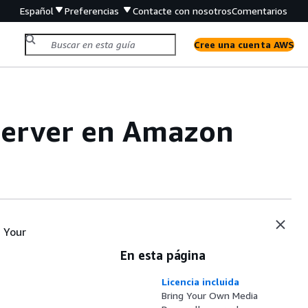
Español
Preferencias
Contacte con nosotros
Comentarios
Cree una cuenta AWS
 Server en Amazon
g Your
En esta página
Licencia incluida
Bring Your Own Media