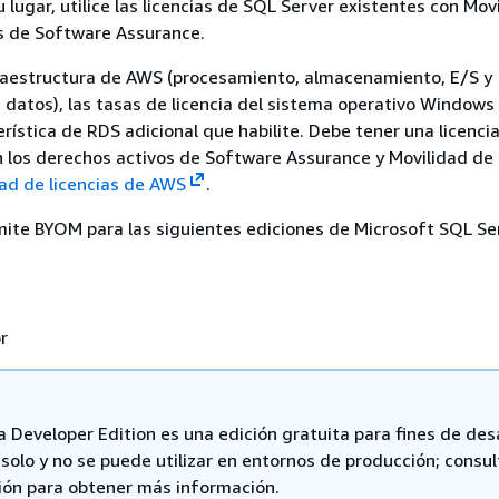
 lugar, utilice las licencias de SQL Server existentes con Mov
és de Software Assurance.
fraestructura de AWS (procesamiento, almacenamiento, E/S y
 datos), las tasas de licencia del sistema operativo Windows
erística de RDS adicional que habilite. Debe tener una licenci
n los derechos activos de Software Assurance y Movilidad de l
ad de licencias de AWS
.
te BYOM para las siguientes ediciones de Microsoft SQL Se
r
 Developer Edition es una edición gratuita para fines de desa
solo y no se puede utilizar en entornos de producción; consul
ión para obtener más información.