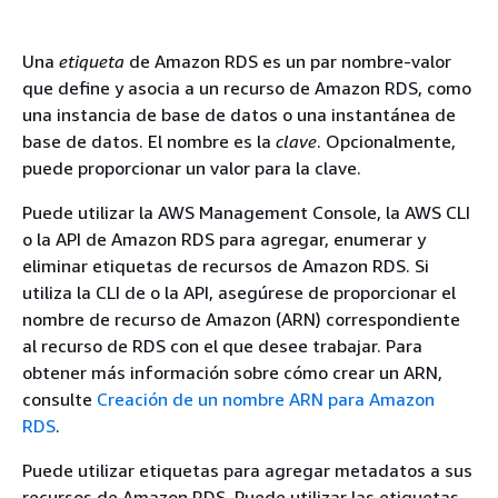
Una
etiqueta
de Amazon RDS es un par nombre-valor
que define y asocia a un recurso de Amazon RDS, como
una instancia de base de datos o una instantánea de
base de datos. El nombre es la
clave
. Opcionalmente,
puede proporcionar un valor para la clave.
Puede utilizar la AWS Management Console, la AWS CLI
o la API de Amazon RDS para agregar, enumerar y
eliminar etiquetas de recursos de Amazon RDS. Si
utiliza la CLI de o la API, asegúrese de proporcionar el
nombre de recurso de Amazon (ARN) correspondiente
al recurso de RDS con el que desee trabajar. Para
obtener más información sobre cómo crear un ARN,
consulte
Creación de un nombre ARN para Amazon
RDS
.
Puede utilizar etiquetas para agregar metadatos a sus
recursos de
Amazon RDS
. Puede utilizar las etiquetas