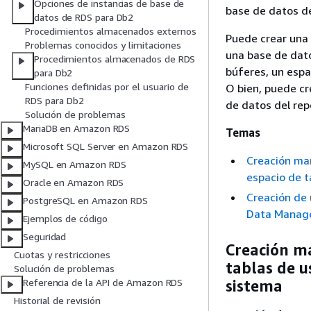
Opciones de instancias de base de
base de datos d
datos de RDS para Db2
Procedimientos almacenados externos
Puede crear una 
Problemas conocidos y limitaciones
una base de dat
Procedimientos almacenados de RDS
búferes, un espa
para Db2
Funciones definidas por el usuario de
O bien, puede cr
RDS para Db2
de datos del re
Solución de problemas
MariaDB en Amazon RDS
Temas
Microsoft SQL Server en Amazon RDS
Creación man
MySQL en Amazon RDS
espacio de t
Oracle en Amazon RDS
Creación de 
PostgreSQL en Amazon RDS
Data Manag
Ejemplos de código
Seguridad
Creación ma
Cuotas y restricciones
tablas de u
Solución de problemas
Referencia de la API de Amazon RDS
sistema
Historial de revisión