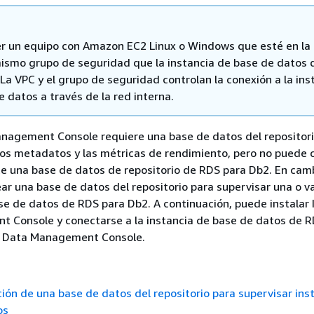
r un equipo con Amazon EC2 Linux o Windows que esté en l
mismo grupo de seguridad que la instancia de base de datos
La VPC y el grupo de seguridad controlan la conexión a la ins
 datos a través de la red interna.
nagement Console requiere una base de datos del repositor
os metadatos y las métricas de rendimiento, pero no puede 
 una base de datos de repositorio de RDS para Db2. En camb
ar una base de datos del repositorio para supervisar una o v
se de datos de RDS para Db2. A continuación, puede instalar
 Console y conectarse a la instancia de base de datos de R
2 Data Management Console.
ción de una base de datos del repositorio para supervisar ins
os