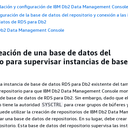
alación y configuración de IBM Db2 Data Management Consol
iguración de la base de datos del repositorio y conexión a las
datos de RDS para Db2
Db2 Data Management Console
reación de una base de datos del
io para supervisar instancias de base
na instancia de base de datos RDS para Db2 existente del ta
epositorio para que IBM Db2 Data Management Console mon
 de base de datos de RDS para Db2. Sin embargo, dado que el
 tiene la autoridad
para crear grupos de búferes 
SYSCTRL
puede utilizar la creación de repositorios de IBM Db2 Data 
ar una base de datos de repositorios. En su lugar, debe crear
ositorio. Esta base de datos del repositorio supervisa las ins