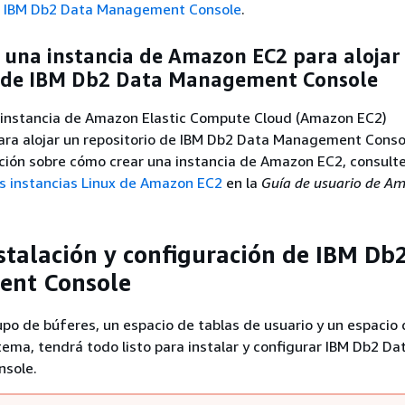
e IBM Db2 Data Management Console
.
 una instancia de Amazon EC2 para alojar
o de IBM Db2 Data Management Console
 instancia de Amazon Elastic Compute Cloud (Amazon EC2)
ara alojar un repositorio de IBM Db2 Data Management Conso
ción sobre cómo crear una instancia de Amazon EC2, consult
as instancias Linux de Amazon EC2
en la
Guía de usuario de A
nstalación y configuración de IBM Db
nt Console
upo de búferes, un espacio de tablas de usuario y un espacio 
tema, tendrá todo listo para instalar y configurar IBM Db2 Da
sole.