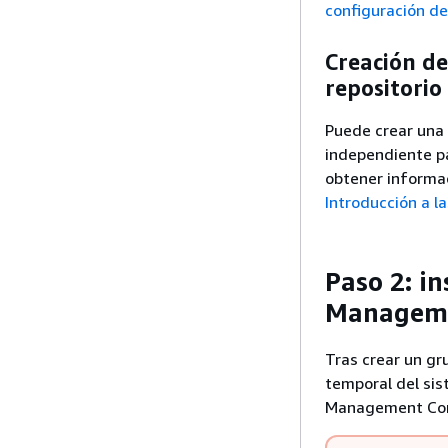
configuración d
Creación de
repositori
Puede crear una
independiente p
obtener informa
Introducción a l
Paso 2: i
Manageme
Tras crear un gr
temporal del sis
Management Con