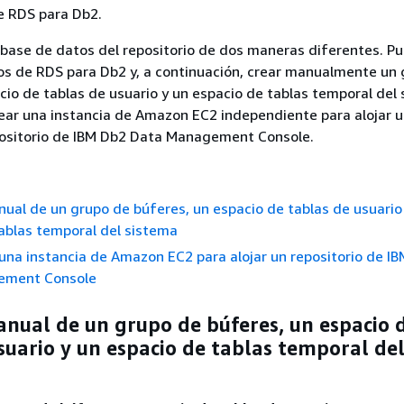
e RDS para Db2.
base de datos del repositorio de dos maneras diferentes. P
os de RDS para Db2 y, a continuación, crear manualmente un
cio de tablas de usuario y un espacio de tablas temporal del 
ear una instancia de Amazon EC2 independiente para alojar 
positorio de IBM Db2 Data Management Console.
ual de un grupo de búferes, un espacio de tablas de usuario
ablas temporal del sistema
una instancia de Amazon EC2 para alojar un repositorio de I
ement Console
nual de un grupo de búferes, un espacio 
suario y un espacio de tablas temporal de