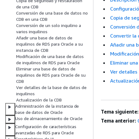
Copia de seguridad y restauración
de una CDB
Configuraci
Conversión de una base de datos no
Copia de seg
CDB en una CDB
Conversión de un solo inquilino a
Conversión 
varios inquilinos
Convertir la 
Añadir una base de datos de
inquilinos de RDS para Oracle a su
Añadir una b
instancia de CDB
Modificación
Modificación de una base de datos
Eliminar una
de inquilinos de RDS para Oracle
Eliminar una base de datos de
Ver detalles
inquilinos de RDS para Oracle de su
Actualizació
CDB
Ver detalles de la base de datos de
inquilinos
Actualización de la CDB
Administración de la instancia de
Tema siguiente:
base de datos de Oracle
Uso de almacenamiento de Oracle
Tema anterior:
Configuración de características
avanzadas de RDS para Oracle
Características de IA