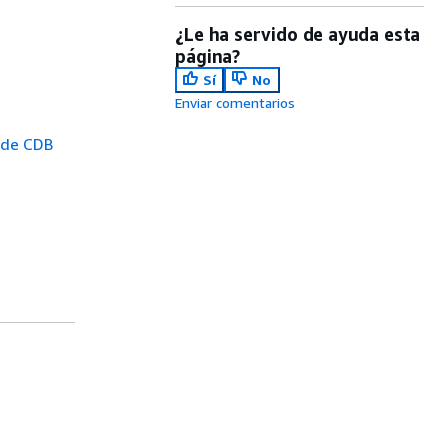
¿Le ha servido de ayuda esta
página?
Sí
No
Enviar comentarios
a de CDB