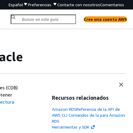
Español
Preferencias
Contacte con nosotros
Comentarios
Cree una cuenta AWS
acle
es (CDB)
btener
Recursos relacionados
tectura
Amazon RDSReferencia de la API de
AWS CLI Comandos de la para Amazon
RDS
Herramientas y SDK