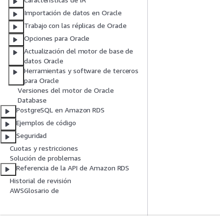
Importación de datos en Oracle
Trabajo con las réplicas de Oracle
Opciones para Oracle
Actualización del motor de base de
datos Oracle
Herramientas y software de terceros
para Oracle
Versiones del motor de Oracle
Database
PostgreSQL en Amazon RDS
Ejemplos de código
Seguridad
Cuotas y restricciones
Solución de problemas
Referencia de la API de Amazon RDS
Historial de revisión
AWSGlosario de