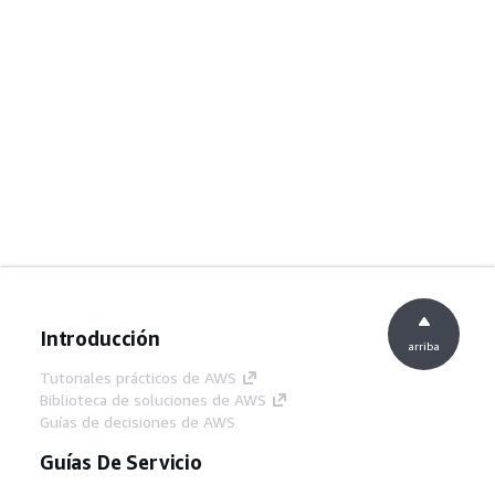
Introducción
arriba
Tutoriales prácticos de AWS
Biblioteca de soluciones de AWS
Guías de decisiones de AWS
Guías De Servicio