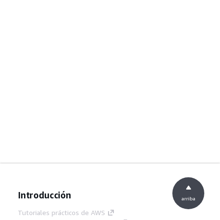
Introducción
arriba
Tutoriales prácticos de AWS