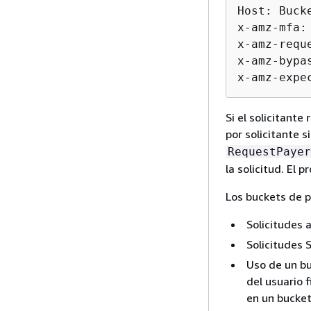
Host: Buck
x-amz-mfa:
x-amz-requ
x-amz-bypa
x-amz-expe
Si el solicitante
por solicitante 
RequestPayer
la solicitud. El 
Los buckets de p
Solicitudes
Solicitudes
Uso de un bu
del usuario f
en un bucket