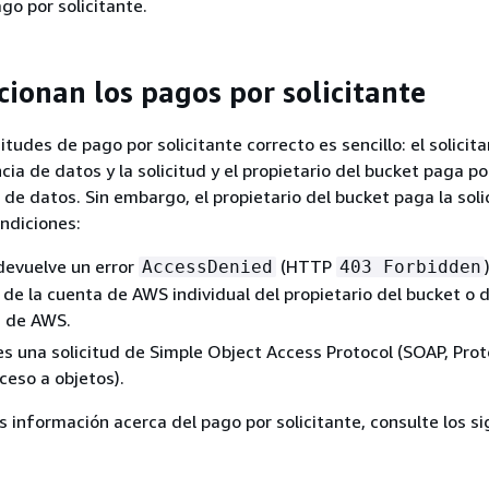
go por solicitante.
ionan los pagos por solicitante
citudes de pago por solicitante correcto es sencillo: el solici
cia de datos y la solicitud y el propietario del bucket paga po
e datos. Sin embargo, el propietario del bucket paga la soli
ondiciones:
 devuelve un error
(HTTP
AccessDenied
403 Forbidden
o de la cuenta de AWS individual del propietario del bucket o d
n de AWS.
 es una solicitud de Simple Object Access Protocol (SOAP, Pro
ceso a objetos).
 información acerca del pago por solicitante, consulte los s