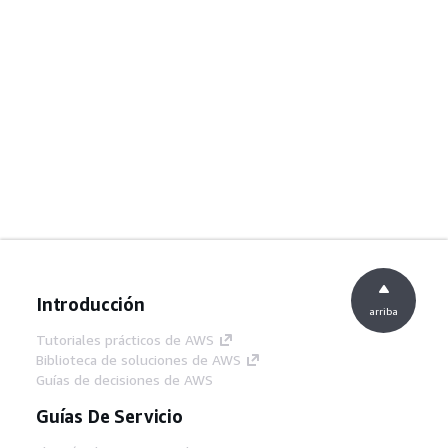
Introducción
arriba
Tutoriales prácticos de AWS
Biblioteca de soluciones de AWS
Guías de decisiones de AWS
Guías De Servicio