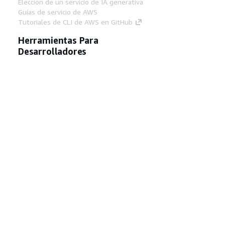
Elección de un servicio de IA generativa
Guías de servicio de AWS
Tutoriales de CLI de AWS en GitHub
Herramientas Para
Desarrolladores
Biblioteca de ejemplos de código de AWS
AWS CLI
Centro de creadores en AWS
Blog de herramientas para desarrolladores de
AWS
Enlaces Útiles
Descarga del servidor MCP de documentación
de AWS
Inicio de sesión en la consola de AWS
AWS re:Post
Privacidad
Términos del sitio
Preferencias de
cookies
© 2026, Amazon Web Services, Inc o
sus afiliados. Todos los derechos reservados.