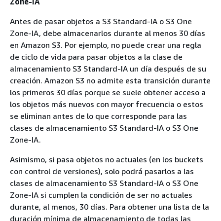
Zone-IA
Antes de pasar objetos a S3 Standard-IA o S3 One
Zone-IA, debe almacenarlos durante al menos 30 días
en Amazon S3. Por ejemplo, no puede crear una regla
de ciclo de vida para pasar objetos a la clase de
almacenamiento S3 Standard-IA un día después de su
creación. Amazon S3 no admite esta transición durante
los primeros 30 días porque se suele obtener acceso a
los objetos más nuevos con mayor frecuencia o estos
se eliminan antes de lo que corresponde para las
clases de almacenamiento S3 Standard-IA o S3 One
Zone-IA.
Asimismo, si pasa objetos no actuales (en los buckets
con control de versiones), solo podrá pasarlos a las
clases de almacenamiento S3 Standard-IA o S3 One
Zone-IA si cumplen la condición de ser no actuales
durante, al menos, 30 días. Para obtener una lista de la
duración mínima de almacenamiento de todas las