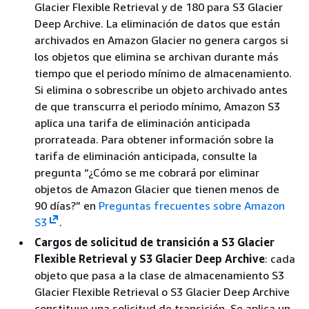
Glacier Flexible Retrieval y de 180 para S3 Glacier
Deep Archive. La eliminación de datos que están
archivados en Amazon Glacier no genera cargos si
los objetos que elimina se archivan durante más
tiempo que el periodo mínimo de almacenamiento.
Si elimina o sobrescribe un objeto archivado antes
de que transcurra el periodo mínimo, Amazon S3
aplica una tarifa de eliminación anticipada
prorrateada. Para obtener información sobre la
tarifa de eliminación anticipada, consulte la
pregunta “¿Cómo se me cobrará por eliminar
objetos de Amazon Glacier que tienen menos de
90 días?” en
Preguntas frecuentes sobre Amazon
S3
.
Cargos de solicitud de transición a S3 Glacier
Flexible Retrieval y S3 Glacier Deep Archive
: cada
objeto que pasa a la clase de almacenamiento S3
Glacier Flexible Retrieval o S3 Glacier Deep Archive
constituye una solicitud de transición. Se aplica un